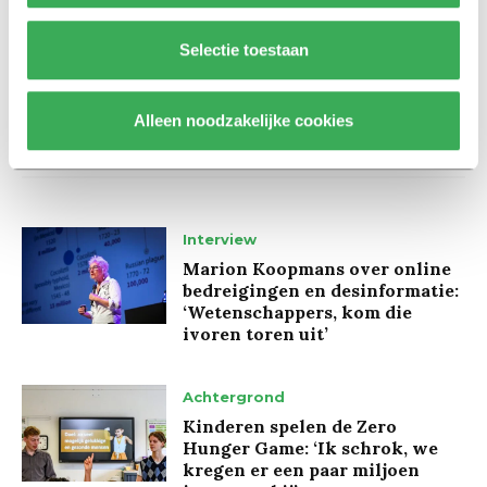
Selectie toestaan
Alleen noodzakelijke cookies
Lees ook
Interview
Marion Koopmans over online
bedreigingen en desinformatie:
‘Wetenschappers, kom die
ivoren toren uit’
Achtergrond
Kinderen spelen de Zero
Hunger Game: ‘Ik schrok, we
kregen er een paar miljoen