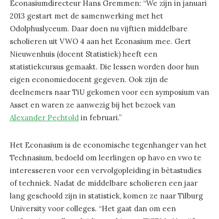
Econasiumdirecteur Hans Gremmen: “We zijn in januari
2013 gestart met de samenwerking met het
Odolphuslyceum. Daar doen nu vijftien middelbare
scholieren uit VWO 4 aan het Econasium mee. Gert
Nieuwenhuis (docent Statistiek) heeft een
statistiekcursus gemaakt. Die lessen worden door hun
eigen economiedocent gegeven. Ook zijn de
deelnemers naar TiU gekomen voor een symposium van
Asset en waren ze aanwezig bij het bezoek van
Alexander Pechtold
in februari.”
Het Econasium is de economische tegenhanger van het
Technasium, bedoeld om leerlingen op havo en vwo te
interesseren voor een vervolgopleiding in bètastudies
of techniek. Nadat de middelbare scholieren een jaar
lang geschoold zijn in statistiek, komen ze naar Tilburg
University voor colleges. “Het gaat dan om een