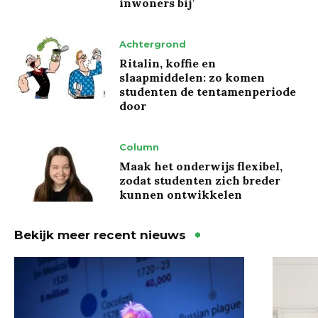
inwoners bij’
Achtergrond
Ritalin, koffie en
slaapmiddelen: zo komen
studenten de tentamenperiode
door
Column
Maak het onderwijs flexibel,
zodat studenten zich breder
kunnen ontwikkelen
Bekijk meer recent nieuws