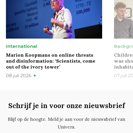
International
Backgr
Marion Koopmans on online threats
Childre
and disinformation: ‘Scientists, come
was sho
out of the ivory tower’
inhabit
08 juli 2026
07 juli 2
Schrijf je in voor onze nieuwsbrief
Blijf op de hoogte. Meld je aan voor de nieuwsbrief van
Univers.