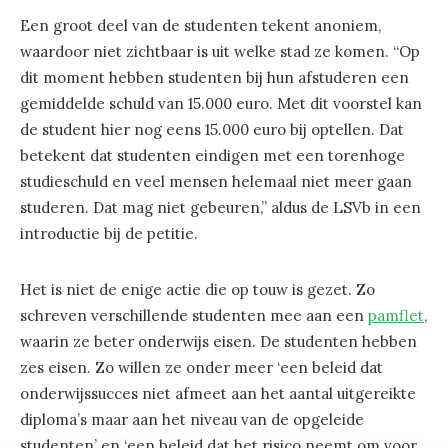
Een groot deel van de studenten tekent anoniem,
waardoor niet zichtbaar is uit welke stad ze komen. “Op
dit moment hebben studenten bij hun afstuderen een
gemiddelde schuld van 15.000 euro. Met dit voorstel kan
de student hier nog eens 15.000 euro bij optellen. Dat
betekent dat studenten eindigen met een torenhoge
studieschuld en veel mensen helemaal niet meer gaan
studeren. Dat mag niet gebeuren,” aldus de LSVb in een
introductie bij de petitie.
Het is niet de enige actie die op touw is gezet. Zo
schreven verschillende studenten mee aan een
pamflet
,
waarin ze beter onderwijs eisen. De studenten hebben
zes eisen. Zo willen ze onder meer ‘een beleid dat
onderwijssucces niet afmeet aan het aantal uitgereikte
diploma’s maar aan het niveau van de opgeleide
studenten’ en ‘een beleid dat het risico neemt om voor