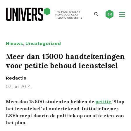
EN
,
Nieuws
Uncategorized
Meer dan 15000 handtekeningen
voor petitie behoud leenstelsel
Redactie
02 juni 2014
Meer dan 15.500 studenten hebben de
petitie
‘Stop
het leenstelsel’ al ondertekend. Initiatiefnemer
LSVb roept daarin de politiek op om af te zien van
het plan.