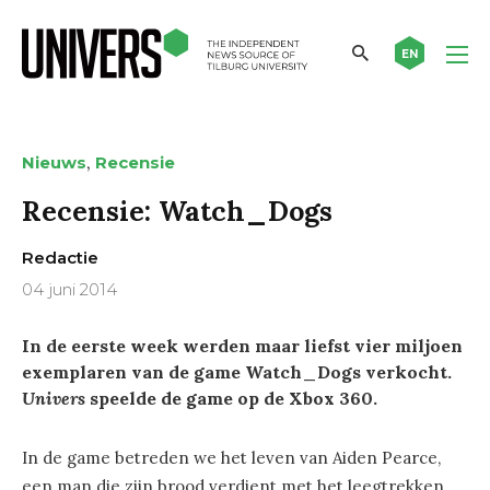
EN
,
Nieuws
Recensie
Recensie: Watch_Dogs
Redactie
04 juni 2014
In de eerste week werden maar liefst vier miljoen
exemplaren van de game Watch_Dogs verkocht.
Univers
speelde de game op de Xbox 360.
In de game betreden we het leven van Aiden Pearce,
een man die zijn brood verdient met het leegtrekken