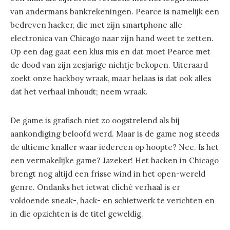
van andermans bankrekeningen. Pearce is namelijk een
bedreven hacker, die met zijn smartphone alle
electronica van Chicago naar zijn hand weet te zetten.
Op een dag gaat een klus mis en dat moet Pearce met
de dood van zijn zesjarige nichtje bekopen. Uiteraard
zoekt onze hackboy wraak, maar helaas is dat ook alles
dat het verhaal inhoudt; neem wraak.
De game is grafisch niet zo oogstrelend als bij
aankondiging beloofd werd. Maar is de game nog steeds
de ultieme knaller waar iedereen op hoopte? Nee. Is het
een vermakelijke game? Jazeker! Het hacken in Chicago
brengt nog altijd een frisse wind in het open-wereld
genre. Ondanks het ietwat cliché verhaal is er
voldoende sneak-, hack- en schietwerk te verichten en
in die opzichten is de titel geweldig.