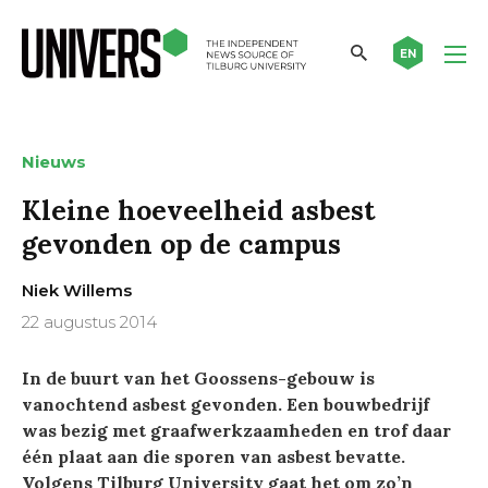
EN
Nieuws
Kleine hoeveelheid asbest
gevonden op de campus
Niek Willems
22 augustus 2014
In de buurt van het Goossens-gebouw is
vanochtend asbest gevonden. Een bouwbedrijf
was bezig met graafwerkzaamheden en trof daar
één plaat aan die sporen van asbest bevatte.
Volgens Tilburg University gaat het om zo’n