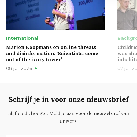
International
Backgr
Marion Koopmans on online threats
Childre
and disinformation: ‘Scientists, come
was sho
out of the ivory tower’
inhabit
08 juli 2026
07 juli 2
Schrijf je in voor onze nieuwsbrief
Blijf op de hoogte. Meld je aan voor de nieuwsbrief van
Univers.