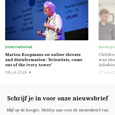
International
Backgr
Marion Koopmans on online threats
Childre
and disinformation: ‘Scientists, come
was sho
out of the ivory tower’
inhabit
08 juli 2026
07 juli 2
Schrijf je in voor onze nieuwsbrief
Blijf op de hoogte. Meld je aan voor de nieuwsbrief van