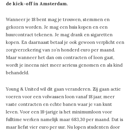
de kick-off in Amsterdam.
Wanneer je 18 bent mag je trouwen, stemmen en
gekozen worden. Je mag een huis kopen en een
huurcontract tekenen. Je mag drank en sigaretten
kopen. En daarnaast betaal je ook gewoon verplicht een
zorgverzekering van zo’n honderd euro per maand.
Maar wanneer het dan om contracten of loon gaat,
wordt je ineens niet meer serieus genomen en als kind
behandeld.
Young & United wil dit gaan veranderen. Zij gaan actie
voeren voor een volwassen loon vanaf 18 jaar, meer
vaste contracten en echte banen waar je van kunt
leven. Voor een 18-jarige is het minimumloon voor
fulltime werken namelijk maar 683,30 per maand. Dat is
maar liefst vier euro per uur. Nu lopen studenten door