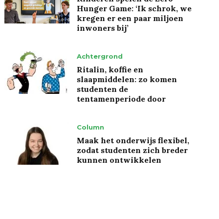
Hunger Game: ‘Ik schrok, we
kregen er een paar miljoen
inwoners bij’
Achtergrond
Ritalin, koffie en
slaapmiddelen: zo komen
studenten de
tentamenperiode door
Column
Maak het onderwijs flexibel,
zodat studenten zich breder
kunnen ontwikkelen