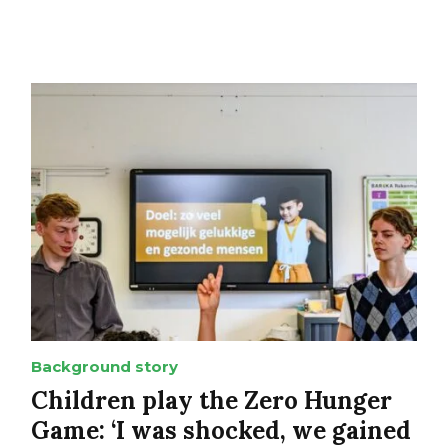
Background story
Children play the Zero Hunger
Game: ‘I was shocked, we gained