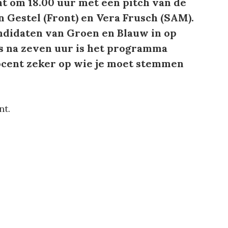
t om 18.00 uur met een pitch van de
n Gestel (Front) en Vera Frusch (SAM).
ndidaten van Groen en Blauw in op
ts na zeven uur is het programma
rocent zeker op wie je moet stemmen
t.