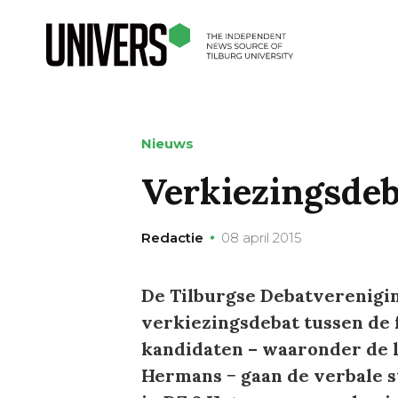
Nieuws
Verkiezingsdeb
Redactie
08 april 2015
De Tilburgse Debatverenigin
verkiezingsdebat tussen de 
kandidaten – waaronder de l
Hermans − gaan de verbale s