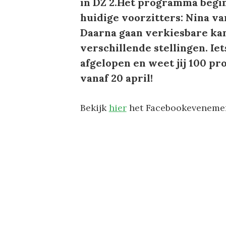
in DZ 2.Het programma begin
huidige voorzitters: Nina va
Daarna gaan verkiesbare ka
verschillende stellingen. Ie
afgelopen en weet jij 100 p
vanaf 20 april!
Bekijk
hier
het Facebookevenemen