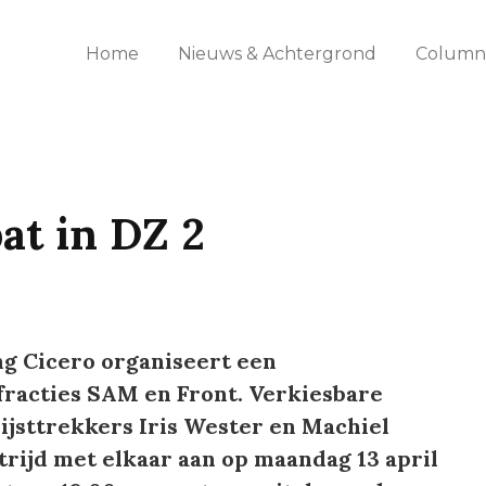
Home
Nieuws & Achtergrond
Columns
at in DZ 2
g Cicero organiseert een
fracties SAM en Front. Verkiesbare
ijsttrekkers Iris Wester en Machiel
trijd met elkaar aan op maandag 13 april