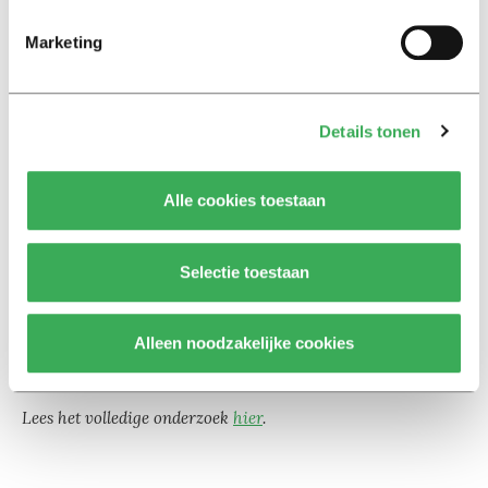
Marketing
Details tonen
Alle cookies toestaan
Online learning
De wereld van een student wordt steeds breder en
internationaler door online learning. Universiteiten
Selectie toestaan
vinden het belangrijk om het internationale speelveld
goed in beeld te hebben omdat zij internationale
Alleen noodzakelijke cookies
studenten hebben.
Lees het volledige onderzoek
hier
.