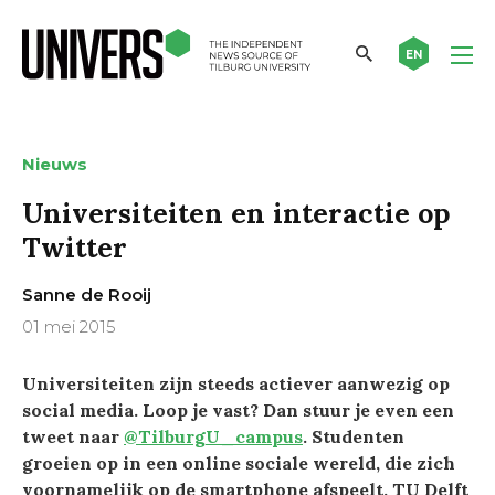
EN
Nieuws
Universiteiten en interactie op
Twitter
Sanne de Rooij
01 mei 2015
Universiteiten zijn steeds actiever aanwezig op
social media. Loop je vast? Dan stuur je even een
tweet naar
@TilburgU_campus
. Studenten
groeien op in een online sociale wereld, die zich
voornamelijk op de smartphone afspeelt. TU Delft