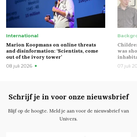
International
Backgr
Marion Koopmans on online threats
Childre
and disinformation: ‘Scientists, come
was sho
out of the ivory tower’
inhabit
08 juli 2026
07 juli 2
Schrijf je in voor onze nieuwsbrief
Blijf op de hoogte. Meld je aan voor de nieuwsbrief van
Univers.