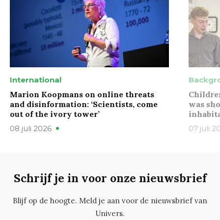
International
Backgr
Marion Koopmans on online threats
Childre
and disinformation: ‘Scientists, come
was sho
out of the ivory tower’
inhabit
08 juli 2026
07 juli 2
Schrijf je in voor onze nieuwsbrief
Blijf op de hoogte. Meld je aan voor de nieuwsbrief van
Univers.