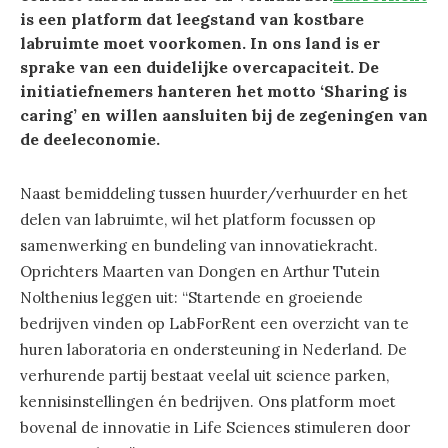
is een platform dat leegstand van kostbare
labruimte moet voorkomen. In ons land is er
sprake van een duidelijke overcapaciteit. De
initiatiefnemers hanteren het motto ‘Sharing is
caring’ en willen aansluiten bij de zegeningen van
de deeleconomie.
Naast bemiddeling tussen huurder/verhuurder en het
delen van labruimte, wil het platform focussen op
samenwerking en bundeling van innovatiekracht.
Oprichters Maarten van Dongen en Arthur Tutein
Nolthenius leggen uit: “Startende en groeiende
bedrijven vinden op LabForRent een overzicht van te
huren laboratoria en ondersteuning in Nederland. De
verhurende partij bestaat veelal uit science parken,
kennisinstellingen én bedrijven. Ons platform moet
bovenal de innovatie in Life Sciences stimuleren door