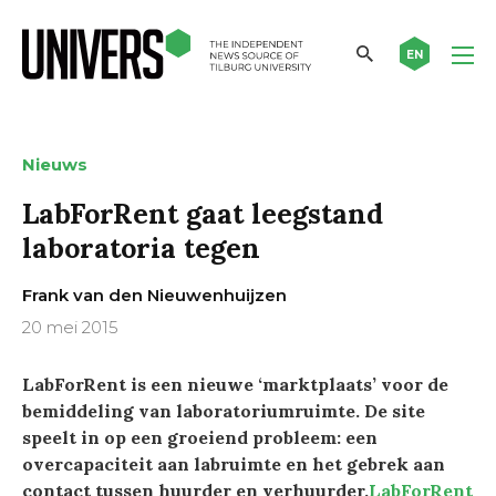
EN
Nieuws
LabForRent gaat leegstand
laboratoria tegen
Frank van den Nieuwenhuijzen
20 mei 2015
LabForRent is een nieuwe ‘marktplaats’ voor de
bemiddeling van laboratoriumruimte. De site
speelt in op een groeiend probleem: een
overcapaciteit aan labruimte en het gebrek aan
contact tussen huurder en verhuurder.
LabForRent