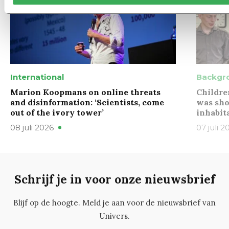
International
Backgr
Marion Koopmans on online threats
Childre
and disinformation: ‘Scientists, come
was sho
out of the ivory tower’
inhabit
08 juli 2026
07 juli 2
Schrijf je in voor onze nieuwsbrief
Blijf op de hoogte. Meld je aan voor de nieuwsbrief van
Univers.