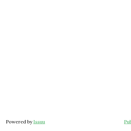
Powered by
Issuu
Pub