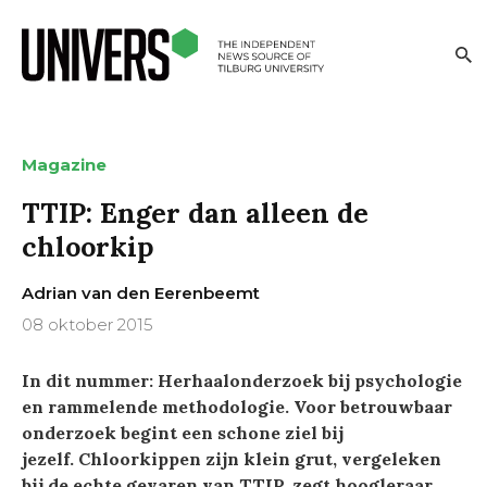
Magazine
TTIP: Enger dan alleen de
chloorkip
Adrian van den Eerenbeemt
08 oktober 2015
In dit nummer: Herhaalonderzoek bij psychologie
en rammelende methodologie. Voor betrouwbaar
onderzoek begint een schone ziel bij
jezelf. Chloorkippen zijn klein grut, vergeleken
bij de echte gevaren van TTIP, zegt hoogleraar