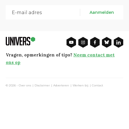
Aanmelden
Vragen, opmerkingen of tips?
Neem contact met
ons op
© 2026 -
Over ons
Disclaimer
Adverteren
Werken bij
Contact