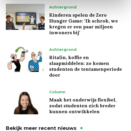
Achtergrond
Kinderen spelen de Zero
Hunger Game: ‘Ik schrok, we
kregen er een paar miljoen
inwoners bij’
Achtergrond
Ritalin, koffie en
slaapmiddelen: zo komen
studenten de tentamenperiode
door
Column
Maak het onderwijs flexibel,
zodat studenten zich breder
kunnen ontwikkelen
Bekijk meer recent nieuws