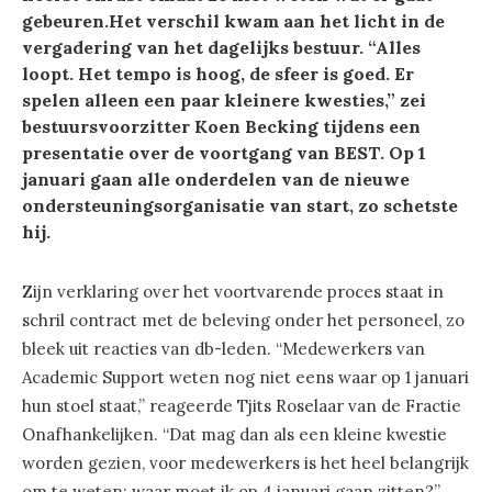
gebeuren.Het verschil kwam aan het licht in de
vergadering van het dagelijks bestuur. “Alles
loopt. Het tempo is hoog, de sfeer is goed. Er
spelen alleen een paar kleinere kwesties,” zei
bestuursvoorzitter Koen Becking tijdens een
presentatie over de voortgang van BEST. Op 1
januari gaan alle onderdelen van de nieuwe
ondersteuningsorganisatie van start, zo schetste
hij.
Zijn verklaring over het voortvarende proces staat in
schril contract met de beleving onder het personeel, zo
bleek uit reacties van db-leden. “Medewerkers van
Academic Support weten nog niet eens waar op 1 januari
hun stoel staat,” reageerde Tjits Roselaar van de Fractie
Onafhankelijken. “Dat mag dan als een kleine kwestie
worden gezien, voor medewerkers is het heel belangrijk
om te weten: waar moet ik op 4 januari gaan zitten?”