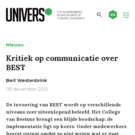
EN
Nieuws
Kritiek op communicatie over
BEST
Bert Westenbrink
09 december 2015
De invoering van BEST wordt op verschillende
niveaus zeer uiteenlopend beleefd. Het College
van Bestuur brengt een blijde boodschap: de
implementatie ligt op koers. Onder medewerkers
heerst onrust omdat ze niet weten wat er gaat