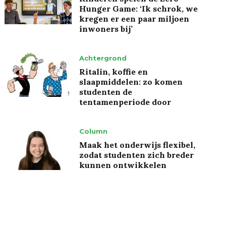
Hunger Game: ‘Ik schrok, we
kregen er een paar miljoen
inwoners bij’
Achtergrond
Ritalin, koffie en
slaapmiddelen: zo komen
studenten de
tentamenperiode door
Column
Maak het onderwijs flexibel,
zodat studenten zich breder
kunnen ontwikkelen