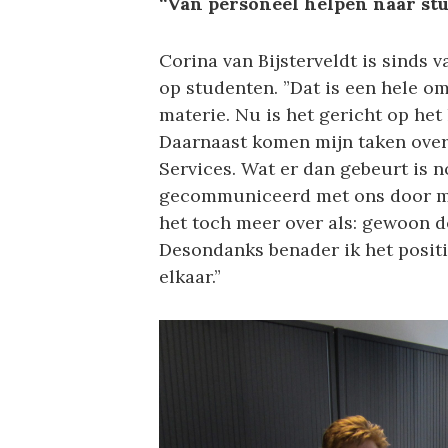
“Van personeel helpen naar st
Corina van Bijsterveldt is sinds 
op studenten. ”Dat is een hele o
materie. Nu is het gericht op het
Daarnaast komen mijn taken over 
Services. Wat er dan gebeurt is no
gecommuniceerd met ons door mi
het toch meer over als: gewoon d
Desondanks benader ik het positief
elkaar.”