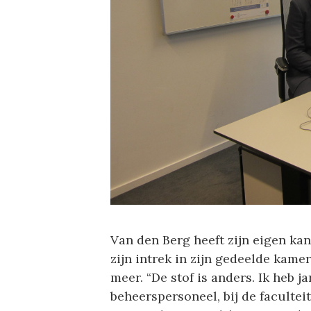
Van den Berg heeft zijn eigen ka
zijn intrek in zijn gedeelde kame
meer. “De stof is anders. Ik heb
beheerspersoneel, bij de facultei