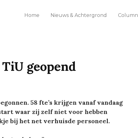
Home
Nieuws & Achtergrond
Columns
 TiU geopend
egonnen. 58 fte’s krijgen vanaf vandaag
tart waar zij zelf niet voor hebben
je bij het net verhuisde personeel.