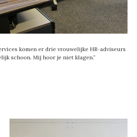
ervices komen er drie vrouwelijke HR-adviseurs
ijk schoon. Mij hoor je niet klagen.”