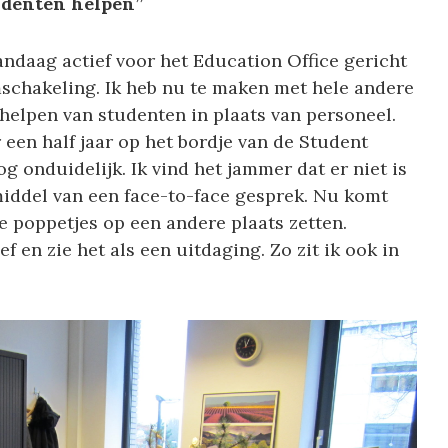
udenten helpen”
vandaag actief voor het Education Office gericht
mschakeling. Ik heb nu te maken met hele andere
 helpen van studenten in plaats van personeel.
een half jaar op het bordje van de Student
g onduidelijk. Ik vind het jammer dat er niet is
ddel van een face-to-face gesprek. Nu komt
e poppetjes op een andere plaats zetten.
 en zie het als een uitdaging. Zo zit ik ook in