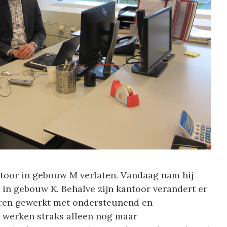
ntoor in gebouw M verlaten. Vandaag nam hij
r in gebouw K. Behalve zijn kantoor verandert er
 jaren gewerkt met ondersteunend en
t werken straks alleen nog maar