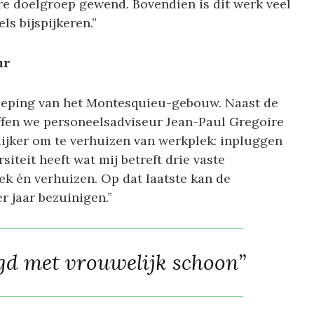
e doelgroep gewend. Bovendien is dit werk veel
ls bijspijkeren.”
ur
dieping van het Montesquieu-gebouw. Naast de
ffen we personeelsadviseur Jean-Paul Gregoire
ijker om te verhuizen van werkplek: inpluggen
siteit heeft wat mij betreft drie vaste
k én verhuizen. Op dat laatste kan de
r jaar bezuinigen.’’
d met vrouwelijk schoon”