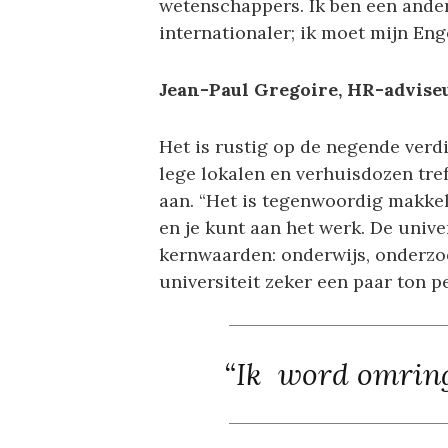
wetenschappers. Ik ben een ander
internationaler; ik moet mijn Enge
Jean-Paul Gregoire, HR-advise
Het is rustig op de negende ver
lege lokalen en verhuisdozen tre
aan. “Het is tegenwoordig makkel
en je kunt aan het werk. De univer
kernwaarden: onderwijs, onderzoe
universiteit zeker een paar ton pe
“Ik word omring