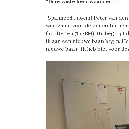
“Drie vaste kernwaarden”
“Spannend”, noemt Peter van den
werkzaam voor de ondersteunende
faculteiten (TiSEM). Hij begrijpt d
ik aan een nieuwe baan begin. Het
nieuwe baan- ik heb niet voor de