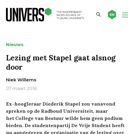
EN
Nieuws
Lezing met Stapel gaat alsnog
door
Niek Willems
07 maart 2016
Ex-hoogleraar Diederik Stapel zou vanavond
spreken op de Radboud Universiteit, maar
het College van Bestuur wilde hem geen podium
bieden. De studentenpartij De Vrije Student heeft
nu aangegeven de organisatie van de lezing over