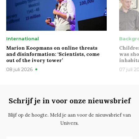
International
Backgr
Marion Koopmans on online threats
Childre
and disinformation: ‘Scientists, come
was sho
out of the ivory tower’
inhabit
08 juli 2026
07 juli 2
Schrijf je in voor onze nieuwsbrief
Blijf op de hoogte. Meld je aan voor de nieuwsbrief van
Univers.