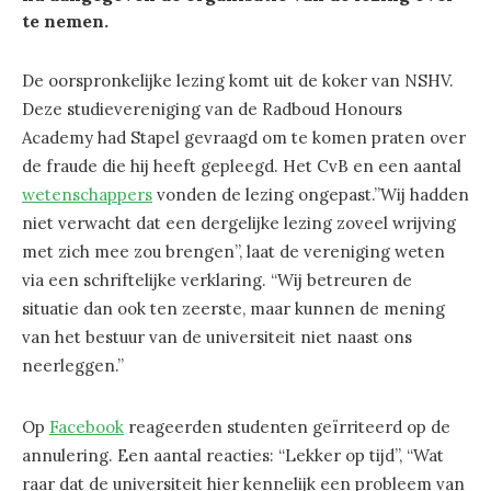
te nemen.
De oorspronkelijke lezing komt uit de koker van NSHV.
Deze studievereniging van de Radboud Honours
Academy had Stapel gevraagd om te komen praten over
de fraude die hij heeft gepleegd. Het CvB en een aantal
wetenschappers
vonden de lezing ongepast.”Wij hadden
niet verwacht dat een dergelijke lezing zoveel wrijving
met zich mee zou brengen”, laat de vereniging weten
via een schriftelijke verklaring. “Wij betreuren de
situatie dan ook ten zeerste, maar kunnen de mening
van het bestuur van de universiteit niet naast ons
neerleggen.”
Op
Facebook
reageerden studenten geïrriteerd op de
annulering. Een aantal reacties: “Lekker op tijd”, “Wat
raar dat de universiteit hier kennelijk een probleem van