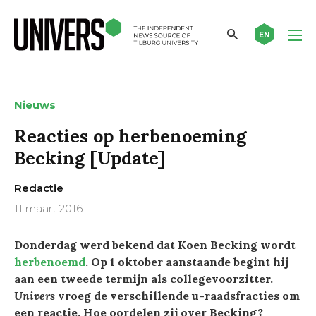
EN
Nieuws
Reacties op herbenoeming
Becking [Update]
Redactie
11 maart 2016
Donderdag werd bekend dat Koen Becking wordt
herbenoemd
. Op 1 oktober aanstaande begint hij
aan een tweede termijn als collegevoorzitter.
Univers
vroeg de verschillende u-raadsfracties om
een reactie. Hoe oordelen zij over Becking?