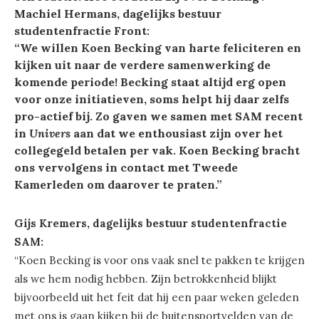
Machiel Hermans, dagelijks bestuur
studentenfractie Front:
“We willen Koen Becking van harte feliciteren en
kijken uit naar de verdere samenwerking de
komende periode! Becking staat altijd erg open
voor onze initiatieven, soms helpt hij daar zelfs
pro-actief bij. Zo gaven we samen met SAM recent
in
Univers
aan dat we enthousiast zijn over het
collegegeld betalen per vak. Koen Becking bracht
ons vervolgens in contact met Tweede
Kamerleden om daarover te praten.”
Gijs Kremers, dagelijks bestuur studentenfractie
SAM:
“Koen Becking is voor ons vaak snel te pakken te krijgen
als we hem nodig hebben. Zijn betrokkenheid blijkt
bijvoorbeeld uit het feit dat hij een paar weken geleden
met ons is gaan kijken bij de buitensportvelden van de