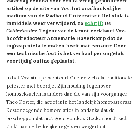
zaterdag bekend door een te vroeg gepubliceerd
artikel op de site van
Vox
, het onafhankelijke
medium van de Radboud Universiteit.Het stuk is
inmiddels weer verwijderd, zo
schrijft
De
Gelderlander
. Tegenover de krant verklaart
Vox
-
hoofdredacteur Annemarie Haverkamp dat de
ingreep niets te maken heeft met censuur. Door
een technische fout is het verhaal per ongeluk
voortijdig online geplaatst.
In het
Vox
-stuk presenteert Geelen zich als traditionele
‘priester met boordje’. Zijn houding tegenover
homoseksuelen is anders dan die van zijn voorganger
Theo Koster, die actief is in het landelijk homopastoraat.
Koster zegende homorelaties in ondanks dat de
bisschoppen dat niet goed vonden. Geelen houdt zich
strikt aan de kerkelijke regels en weigert dit.