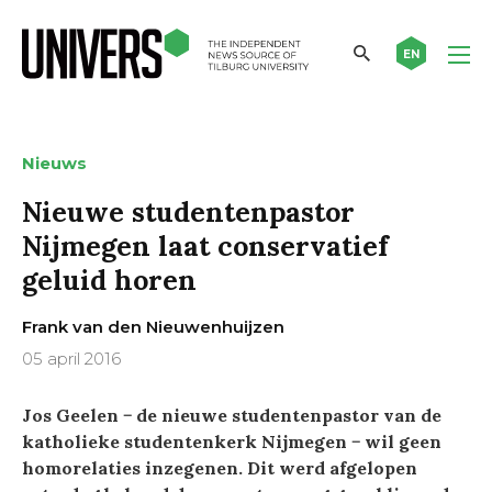
EN
Nieuws
Nieuwe studentenpastor
Nijmegen laat conservatief
geluid horen
Frank van den Nieuwenhuijzen
05 april 2016
Jos Geelen − de nieuwe studentenpastor van de
katholieke studentenkerk Nijmegen − wil geen
homorelaties inzegenen. Dit werd afgelopen