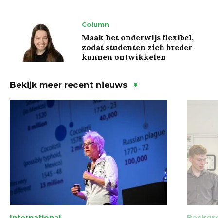
Column
Maak het onderwijs flexibel,
zodat studenten zich breder
kunnen ontwikkelen
Bekijk meer recent nieuws
International
Backgr