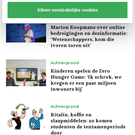
Alleen noodzakelijke cookies
Interview
Marion Koopmans over online
bedreigingen en desinformatie:
‘Wetenschappers, kom die
ivoren toren uit’
Achtergrond
Kinderen spelen de Zero
Hunger Game: ‘Ik schrok, we
kregen er een paar miljoen
inwoners bij’
Achtergrond
Ritalin, koffie en
slaapmiddelen: zo komen
studenten de tentamenperiode
door