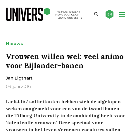
EN
Nieuws
Vrouwen willen wel: veel animo
voor Eijlander-banen
Jan Ligthart
09 juni 2016
Liefst 157 sollicitanten hebben zich de afgelopen
weken aangemeld voor een van de twaalf banen
die Tilburg University in de aanbieding heeft voor
’talentvolle vrouwen’. Deze speciaal voor
vrouwen in het leven geroepen vacatures vallen