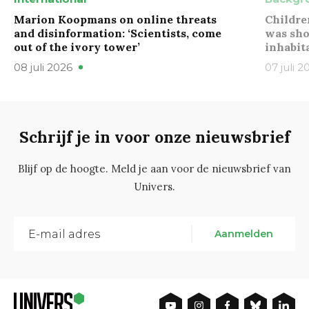
Marion Koopmans on online threats
Childre
and disinformation: ‘Scientists, come
was sho
out of the ivory tower’
inhabit
08 juli 2026
07 juli 2
Schrijf je in voor onze nieuwsbrief
Blijf op de hoogte. Meld je aan voor de nieuwsbrief van
Univers.
Aanmelden