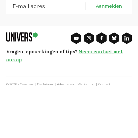
Aanmelden
Vragen, opmerkingen of tips?
Neem contact met
ons op
© 2026 -
Over ons
Disclaimer
Adverteren
Werken bij
Contact