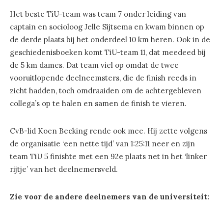
Het beste TiU-team was team 7 onder leiding van
captain en socioloog Jelle Sijtsema en kwam binnen op
de derde plaats bij het onderdeel 10 km heren. Ook in de
geschiedenisboeken komt TiU-team 11, dat meedeed bij
de 5 km dames. Dat team viel op omdat de twee
vooruitlopende deelneemsters, die de finish reeds in
zicht hadden, toch omdraaiden om de achtergebleven
collega’s op te halen en samen de finish te vieren.
CvB-lid Koen Becking rende ook mee. Hij zette volgens
de organisatie ‘een nette tijd’ van 1:25:11 neer en zijn
team TiU 5 finishte met een 92e plaats net in het ‘linker
rijtje’ van het deelnemersveld.
Zie voor de andere deelnemers van de universiteit: