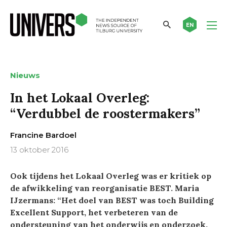
EN
Nieuws
In het Lokaal Overleg:
“Verdubbel de roostermakers”
Francine Bardoel
13 oktober 2016
Ook tijdens het Lokaal Overleg was er kritiek op
de afwikkeling van reorganisatie BEST. Maria
IJzermans: “Het doel van BEST was toch Building
Excellent Support, het verbeteren van de
ondersteuning van het onderwijs en onderzoek.