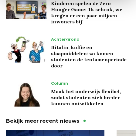
Kinderen spelen de Zero
Hunger Game: ‘Ik schrok, we
kregen er een paar miljoen
inwoners bij’
Achtergrond
Ritalin, koffie en
slaapmiddelen: zo komen
studenten de tentamenperiode
door
Column
Maak het onderwijs flexibel,
zodat studenten zich breder
kunnen ontwikkelen
Bekijk meer recent nieuws