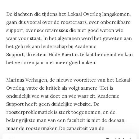
De klachten die tijdens het Lokaal Overleg langskomen,
gaan dus vooral over de roosteraars, over onbereikbare
support, over secretaresses die niet goed weten wie
waar voor staat. In het algemeen werd het geweten aan
het gebrek aan leiderschap bij Academic
Support; directeur Hilde Baert is te laat benoemd en kan
het verloren jaar niet meer goedmaken.
Marinus Verhagen, de nieuwe voorzitter van het Lokaal
Overleg, vatte de kritiek als volgt samen: “Het is
onduidelijk wie wat doet en wie waar zit. Academic
Support heeft geen duidelijke website. De
roosterproblematiek is sterk toegenomen, en de
belangrijkste man van een faculteit is niet de decaan,
maar de roostermaker. De capaciteit van de
roostermakers moet worden verdubbeld, want als de