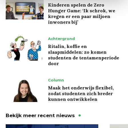
Kinderen spelen de Zero
Hunger Game: ‘Ik schrok, we
kregen er een paar miljoen
inwoners bij’
Achtergrond
Ritalin, koffie en
slaapmiddelen: zo komen
studenten de tentamenperiode
door
Column
Maak het onderwijs flexibel,
zodat studenten zich breder
kunnen ontwikkelen
Bekijk meer recent nieuws