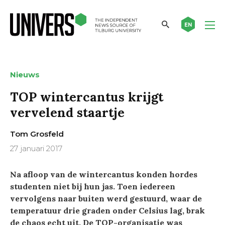
EN
Nieuws
TOP wintercantus krijgt
vervelend staartje
Tom Grosfeld
27 januari 2017
Na afloop van de wintercantus konden hordes
studenten niet bij hun jas. Toen iedereen
vervolgens naar buiten werd gestuurd, waar de
temperatuur drie graden onder Celsius lag, brak
de chaos echt uit. De TOP-organisatie was