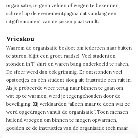
organisatie, in geen velden of wegen te bekennen,
schreef op de evenementpagina dat vandaag een
uitgiftemoment van de jassen plaatsvindt.
Vrieskou
Waarom de organisatie besloot om iedereen naar buiten
te sturen, blijft een groot raadsel. Veel studenten
stonden in T-shirt en waren bang onderkoeld te raken.
De sfeer werd dan ook grimmig. Er ontstonden veel
opstootjes en één student sloeg uit frustratie een ruit in.
Als je probeerde weer terug naar binnen te gaan om
wat op te warmen, werd je tegengehouden door de
beveiliging. Zij verklaarden “alleen maar te doen wat ze
werd opgedragen vanuit de organisatie”. Toen mensen
huilend vroegen om binnen te mogen opwarmen,
gooiden ze de instructies van de organisatie toch maar
overboord en lieten ze de mensen passeren.