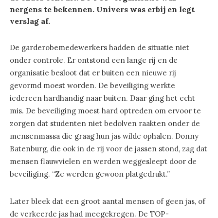
nergens te bekennen. Univers was erbij en legt
verslag af.
De garderobemedewerkers hadden de situatie niet
onder controle. Er ontstond een lange rij en de
organisatie besloot dat er buiten een nieuwe rij
gevormd moest worden. De beveiliging werkte
iedereen hardhandig naar buiten. Daar ging het echt
mis. De beveiliging moest hard optreden om ervoor te
zorgen dat studenten niet bedolven raakten onder de
mensenmassa die graag hun jas wilde ophalen. Donny
Batenburg, die ook in de rij voor de jassen stond, zag dat
mensen flauwvielen en werden weggesleept door de
beveiliging. “Ze werden gewoon platgedrukt.”
Later bleek dat een groot aantal mensen of geen jas, of
de verkeerde jas had meegekregen. De TOP-