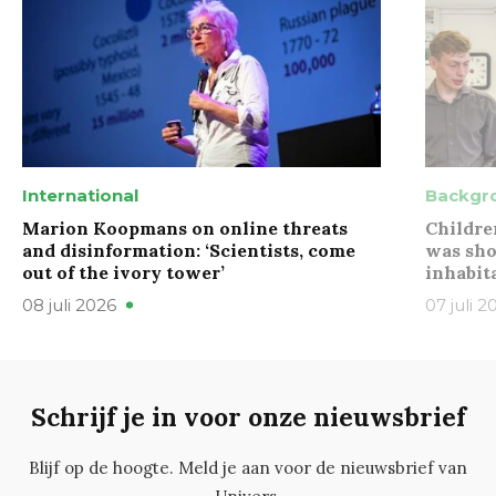
International
Backgr
Marion Koopmans on online threats
Childre
and disinformation: ‘Scientists, come
was sho
out of the ivory tower’
inhabit
08 juli 2026
07 juli 2
Schrijf je in voor onze nieuwsbrief
Blijf op de hoogte. Meld je aan voor de nieuwsbrief van