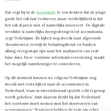
Dat zegt hij in de
Accountant
. Je zou denken dat de jonge
garde het vak laat evolueren, maar ‘werkelijkheid is dat
het vak al jaren niet of nauwelijks innoveert’. De digitale
revolutie is nauwelijks doorgedrongen tot accountants,
zegt Verkruijsse. Ze kijken nog steeds naar afgeronde
‘documenten’, terwijl de belastingdienst en banken
allang overgestapt zijn naar het analyseren van real-
time data. Deze ‘continue informatievoorziening’ maakt
het mogelijk nauwkeuriger te controleren.
Op dit moment kunnen we volgens Verkruijsse nog
steeds met trots kijken naar de accountancy in
Nederland, ‘waar in internationaal opzicht echt tegenop
wordt gekeken’. Juist daarom denkt hij dat Nederland
het voortouw moet nemen met het doorvoeren van
vernieuwingen: “Kantoren hebben de taak om echte