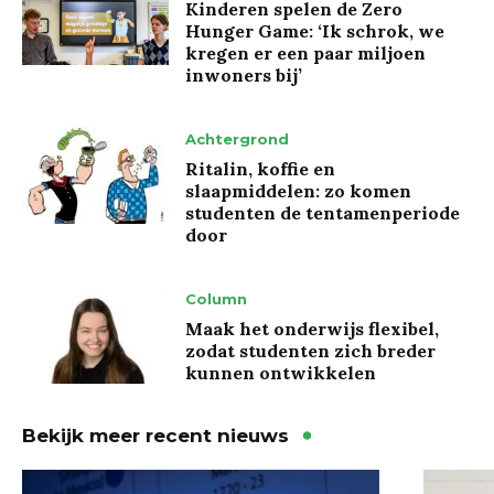
Kinderen spelen de Zero
Hunger Game: ‘Ik schrok, we
kregen er een paar miljoen
inwoners bij’
Achtergrond
Ritalin, koffie en
slaapmiddelen: zo komen
studenten de tentamenperiode
door
Column
Maak het onderwijs flexibel,
zodat studenten zich breder
kunnen ontwikkelen
Bekijk meer recent nieuws