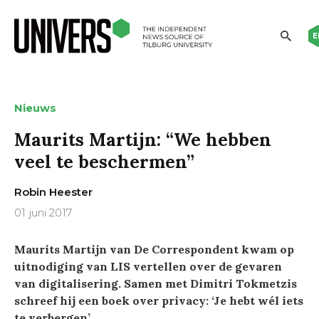
E
Nieuws
Maurits Martijn: “We hebben
veel te beschermen”
Robin Heester
01 juni 2017
Maurits Martijn van De Correspondent kwam op
uitnodiging van LIS vertellen over de gevaren
van digitalisering. Samen met Dimitri Tokmetzis
schreef hij een boek over privacy: ‘Je hebt wél iets
te verbergen’.