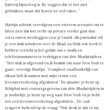
batterij bijna leeg is. Ze zeggen dat ze het niet
gebruiken, maar dat horen we wel vaker…”
Martijn schetst vervolgens een extreem scenario om te
laten zien dat het recht op privacy verder gaat dan
extra euro’s neerleggen voor je taxirit. Als journalist wil
je een stuk schrijven over de Jihad, na flink wat werk te
hebben verricht is het gelukt om e-mails en
telefoonnummers te verkrijgen van drie Jihadstrijders.
“Het stuk is afgerond en ik besluit om naar New York te
gaan”, vervolgt Martijn. “Compleet onafhankelijk van
elkaar heb ik samen met mijn vrouw een
levensverzekering afgesloten.” De situatie: je bent op
Schiphol met contactgegevens van drie Jihadstrijders in
je mobieltje, je bent op weg naar New York én je hebt
net een levensverzekering afgesloten… De zaal
reageert lachend op de vraag: “Wat denk je dat er nu