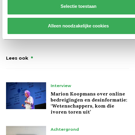
Selectie toestaan
Univers
interviewde
Martijn ook vooraf.
Alleen noodzakelijke cookies
Lees ook
Interview
Marion Koopmans over online
bedreigingen en desinformatie:
‘Wetenschappers, kom die
ivoren toren uit’
Achtergrond