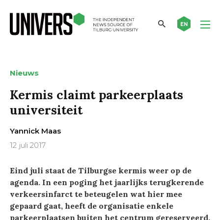
EN
Nieuws
Kermis claimt parkeerplaats
universiteit
Yannick Maas
12 juli 2017
Eind juli staat de Tilburgse kermis weer op de
agenda. In een poging het jaarlijks terugkerende
verkeersinfarct te beteugelen wat hier mee
gepaard gaat, heeft de organisatie enkele
parkeerplaatsen buiten het centrum gereserveerd.