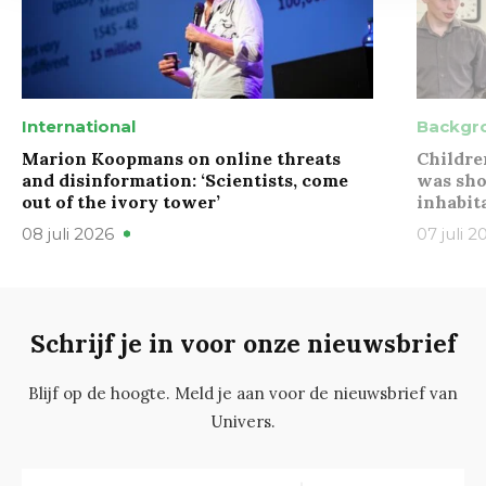
International
Backgr
Marion Koopmans on online threats
Childre
and disinformation: ‘Scientists, come
was sho
out of the ivory tower’
inhabit
08 juli 2026
07 juli 2
Schrijf je in voor onze nieuwsbrief
Blijf op de hoogte. Meld je aan voor de nieuwsbrief van
Univers.