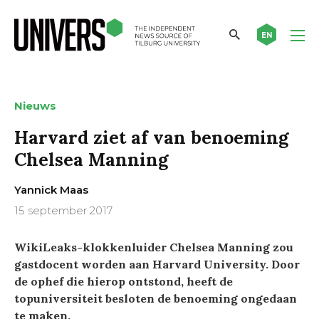
EN
Nieuws
Harvard ziet af van benoeming
Chelsea Manning
Yannick Maas
15 september 2017
WikiLeaks-klokkenluider Chelsea Manning zou
gastdocent worden aan Harvard University. Door
de ophef die hierop ontstond, heeft de
topuniversiteit besloten de benoeming ongedaan
te maken.