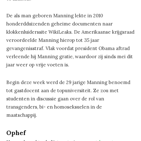
De als man geboren Manning lekte in 2010
honderdduizenden geheime documenten naar
klokkenluiderssite WikiLeaks. De Amerikaanse krijgsraad
veroordeelde Manning hierop tot 35 jaar
gevangenisstraf. Vlak voordat president Obama aftrad
verleende hij Manning gratie, waardoor zij sinds mei dit
jaar weer op vrije voeten is.
Begin deze week werd de 29 jarige Manning benoemd
tot gastdocent aan de topuniversiteit. Ze zou met
studenten in discussie gaan over de rol van
transgenders, bi- en homoseksuelen in de
maatschappij.
Ophef