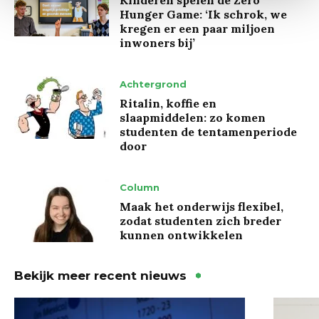
Hunger Game: ‘Ik schrok, we
kregen er een paar miljoen
inwoners bij’
Achtergrond
Ritalin, koffie en
slaapmiddelen: zo komen
studenten de tentamenperiode
door
Column
Maak het onderwijs flexibel,
zodat studenten zich breder
kunnen ontwikkelen
Bekijk meer recent nieuws