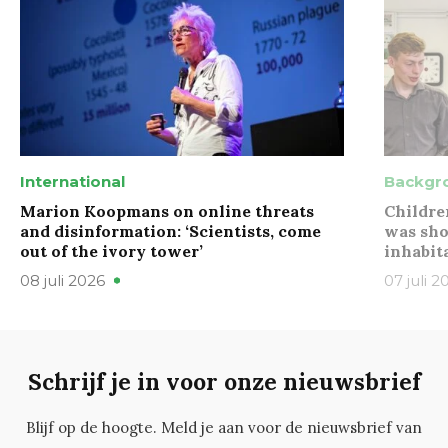
International
Backgr
Marion Koopmans on online threats
Childre
and disinformation: ‘Scientists, come
was sho
out of the ivory tower’
inhabit
08 juli 2026
07 juli 2
Schrijf je in voor onze nieuwsbrief
Blijf op de hoogte. Meld je aan voor de nieuwsbrief van