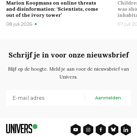
Marion Koopmans on online threats
Childre
and disinformation: ‘Scientists, come
was sho
out of the ivory tower’
inhabit
08 juli 2026
07 juli 2
Schrijf je in voor onze nieuwsbrief
Blijf op de hoogte. Meld je aan voor de nieuwsbrief van
Univers.
Aanmelden