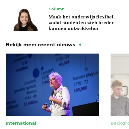
Column
Maak het onderwijs flexibel,
zodat studenten zich breder
kunnen ontwikkelen
Bekijk meer recent nieuws
International
Backgr