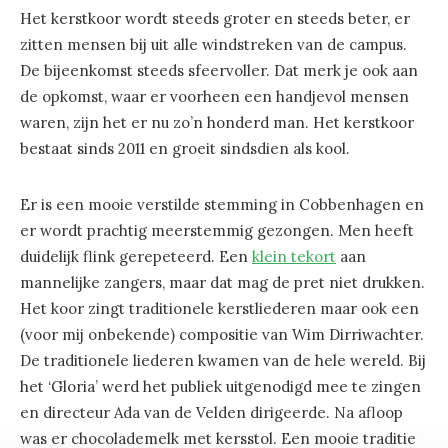
Het kerstkoor wordt steeds groter en steeds beter, er
zitten mensen bij uit alle windstreken van de campus.
De bijeenkomst steeds sfeervoller. Dat merk je ook aan
de opkomst, waar er voorheen een handjevol mensen
waren, zijn het er nu zo’n honderd man. Het kerstkoor
bestaat sinds 2011 en groeit sindsdien als kool.
Er is een mooie verstilde stemming in Cobbenhagen en
er wordt prachtig meerstemmig gezongen. Men heeft
duidelijk flink gerepeteerd. Een
klein tekort
aan
mannelijke zangers, maar dat mag de pret niet drukken.
Het koor zingt traditionele kerstliederen maar ook een
(voor mij onbekende) compositie van Wim Dirriwachter.
De traditionele liederen kwamen van de hele wereld. Bij
het ‘Gloria’ werd het publiek uitgenodigd mee te zingen
en directeur Ada van de Velden dirigeerde. Na afloop
was er chocolademelk met kersstol. Een mooie traditie