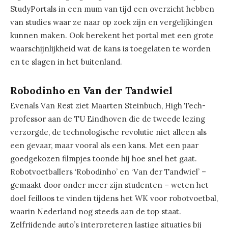
StudyPortals in een mum van tijd een overzicht hebben
van studies waar ze naar op zoek zijn en vergelijkingen
kunnen maken. Ook berekent het portal met een grote
waarschijnlijkheid wat de kans is toegelaten te worden
en te slagen in het buitenland.
Robodinho en Van der Tandwiel
Evenals Van Rest ziet Maarten Steinbuch, High Tech-
professor aan de TU Eindhoven die de tweede lezing
verzorgde, de technologische revolutie niet alleen als
een gevaar, maar vooral als een kans. Met een paar
goedgekozen filmpjes toonde hij hoe snel het gaat.
Robotvoetballers ‘Robodinho’ en ‘Van der Tandwiel’ –
gemaakt door onder meer zijn studenten – weten het
doel feilloos te vinden tijdens het WK voor robotvoetbal,
waarin Nederland nog steeds aan de top staat.
Zelfrijdende auto’s interpreteren lastige situaties bij