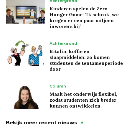
Achtergrond
Kinderen spelen de Zero
Hunger Game: ‘Ik schrok, we
kregen er een paar miljoen
inwoners bij’
Achtergrond
Ritalin, koffie en
slaapmiddelen: zo komen
studenten de tentamenperiode
door
Column
Maak het onderwijs flexibel,
zodat studenten zich breder
kunnen ontwikkelen
Bekijk meer recent nieuws