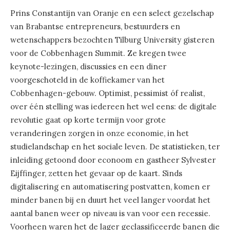
Prins Constantijn van Oranje en een select gezelschap
van Brabantse entrepreneurs, bestuurders en
wetenschappers bezochten Tilburg University gisteren
voor de Cobbenhagen Summit. Ze kregen twee
keynote-lezingen, discussies en een diner
voorgeschoteld in de koffiekamer van het
Cobbenhagen-gebouw. Optimist, pessimist óf realist,
over één stelling was iedereen het wel eens: de digitale
revolutie gaat op korte termijn voor grote
veranderingen zorgen in onze economie, in het
studielandschap en het sociale leven. De statistieken, ter
inleiding getoond door econoom en gastheer Sylvester
Eijffinger, zetten het gevaar op de kaart. Sinds
digitalisering en automatisering postvatten, komen er
minder banen bij en duurt het veel langer voordat het
aantal banen weer op niveau is van voor een recessie.
Voorheen waren het de lager geclassificeerde banen die