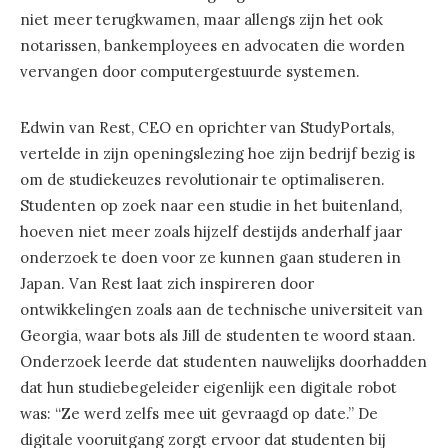
niet meer terugkwamen, maar allengs zijn het ook
notarissen, bankemployees en advocaten die worden
vervangen door computergestuurde systemen.
Edwin van Rest, CEO en oprichter van StudyPortals,
vertelde in zijn openingslezing hoe zijn bedrijf bezig is
om de studiekeuzes revolutionair te optimaliseren.
Studenten op zoek naar een studie in het buitenland,
hoeven niet meer zoals hijzelf destijds anderhalf jaar
onderzoek te doen voor ze kunnen gaan studeren in
Japan. Van Rest laat zich inspireren door
ontwikkelingen zoals aan de technische universiteit van
Georgia, waar bots als Jill de studenten te woord staan.
Onderzoek leerde dat studenten nauwelijks doorhadden
dat hun studiebegeleider eigenlijk een digitale robot
was: “Ze werd zelfs mee uit gevraagd op date.” De
digitale vooruitgang zorgt ervoor dat studenten bij