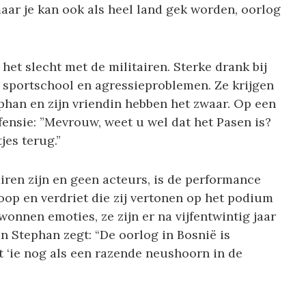
maar je kan ook als heel land gek worden, oorlog
et slecht met de militairen. Sterke drank bij
de sportschool en agressieproblemen. Ze krijgen
tephan en zijn vriendin hebben het zwaar. Op een
fensie: ”Mevrouw, weet u wel dat het Pasen is?
jes terug.”
iren zijn en geen acteurs, is de performance
op en verdriet die zij vertonen op het podium
onnen emoties, ze zijn er na vijfentwintig jaar
an Stephan zegt: “De oorlog in Bosnië is
t ‘ie nog als een razende neushoorn in de