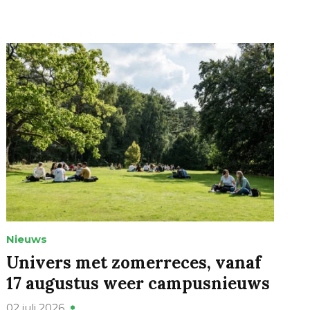
Nieuws
Univers met zomerreces, vanaf
17 augustus weer campusnieuws
02 juli 2026