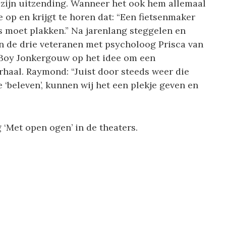
zijn uitzending. Wanneer het ook hem allemaal
e op en krijgt te horen dat: “Een fietsenmaker
es moet plakken.” Na jarenlang steggelen en
 de drie veteranen met psycholoog Prisca van
Boy Jonkergouw op het idee om een
rhaal. Raymond: “Juist door steeds weer die
‘beleven’, kunnen wij het een plekje geven en
g ‘Met open ogen’ in de theaters.