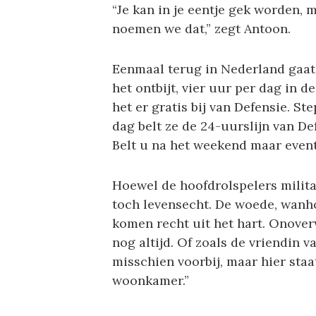
“Je kan in je eentje gek worden, 
noemen we dat,” zegt Antoon.
Eenmaal terug in Nederland gaat h
het ontbijt, vier uur per dag in 
het er gratis bij van Defensie. S
dag belt ze de 24-uurslijn van De
Belt u na het weekend maar event
Hoewel de hoofdrolspelers milita
toch levensecht. De woede, wanho
komen recht uit het hart. Onoverw
nog altijd. Of zoals de vriendin v
misschien voorbij, maar hier staa
woonkamer.”