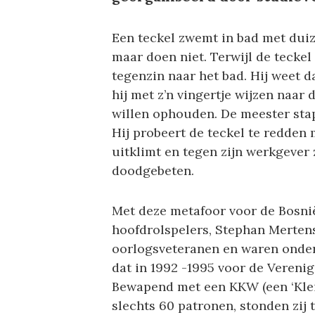
Een teckel zwemt in bad met duiz
maar doen niet. Terwijl de tecke
tegenzin naar het bad. Hij weet 
hij met z’n vingertje wijzen naar 
willen ophouden. De meester stapt
Hij probeert de teckel te redden m
uitklimt en tegen zijn werkgever 
doodgebeten.
Met deze metafoor voor de Bosnië
hoofdrolspelers, Stephan Mertens
oorlogsveteranen en waren onderd
dat in 1992 -1995 voor de Vereni
Bewapend met een KKW (een ‘Klein
slechts 60 patronen, stonden zij 