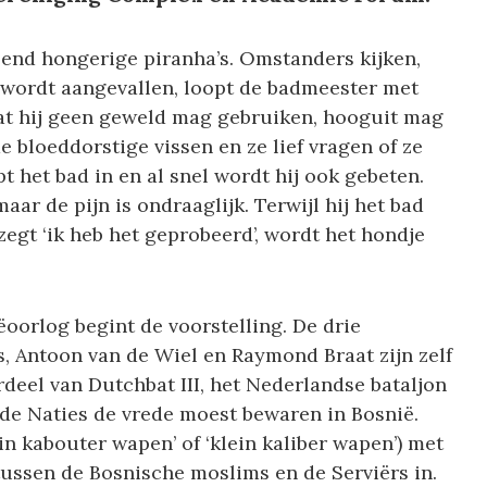
end hongerige piranha’s. Omstanders kijken,
l wordt aangevallen, loopt de badmeester met
dat hij geen geweld mag gebruiken, hooguit mag
de bloeddorstige vissen en ze lief vragen of ze
 het bad in en al snel wordt hij ook gebeten.
aar de pijn is ondraaglijk. Terwijl hij het bad
zegt ‘ik heb het geprobeerd’, wordt het hondje
oorlog begint de voorstelling. De drie
, Antoon van de Wiel en Raymond Braat zijn zelf
eel van Dutchbat III, het Nederlandse bataljon
gde Naties de vrede moest bewaren in Bosnië.
 kabouter wapen’ of ‘klein kaliber wapen’) met
tussen de Bosnische moslims en de Serviërs in.