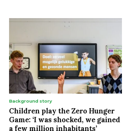
Background story
Children play the Zero Hunger
Game: ‘I was shocked, we gained
a few million inhabitants’