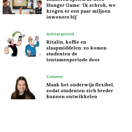
Hunger Game: ‘Ik schrok, we
kregen er een paar miljoen
inwoners bij’
Achtergrond
Ritalin, koffie en
slaapmiddelen: zo komen
studenten de
tentamenperiode door
Column
Maak het onderwijs flexibel,
zodat studenten zich breder
kunnen ontwikkelen