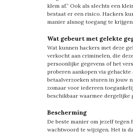
klem af.” Ook als slechts een kle
bestaat er een risico. Hackers k
manier alsnog toegang te krijgen
Wat gebeurt met gelekte ge
Wat kunnen hackers met deze ge
verkocht aan criminelen, die dez
persoonlijke gegevens of het ve
proberen aankopen via gehackte a
betaalverzoeken sturen in jouw n
zomaar voor iedereen toegankelij
beschikbaar waarmee dergelijke 
Bescherming
De beste manier om jezelf tegen 
wachtwoord te wijzigen. Het is da