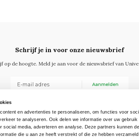
Schrijf je in voor onze nieuwsbrief
ijf op de hoogte. Meld je aan voor de nieuwsbrief van Unive
Aanmelden
okies
ontent en advertenties te personaliseren, om functies voor soci
erkeer te analyseren. Ook delen we informatie over uw gebruik
or social media, adverteren en analyse. Deze partners kunnen 
ormatie die u aan ze heeft verstrekt of die ze hebben verzameld
Vragen, opmerkingen of tips?
Neem contact met on