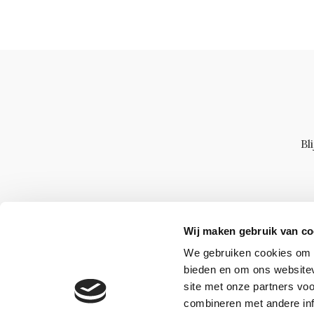
Bl
Wij maken gebruik van co
We gebruiken cookies om c
bieden en om ons websitev
site met onze partners vo
combineren met andere inf