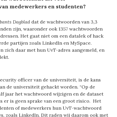
 van medewerkers en studenten?
bants Dagblad
dat de wachtwoorden van 3,3
vinden zijn, waaronder ook 1357 wachtwoorden
dressen. Het gaat niet om een datalek of hack
 derde partijen zoals LinkedIn en MySpace.
n zich daar met hun UvT-adres aangemeld, en
ekt.
curity officer van de universiteit, is de kans
van de universiteit gehackt worden. “Op de
alf jaar het wachtwoord wijzigen en de dataset
s er is geen sprake van een groot risico. Het
studenten of medewerkers hun UvT-wachtwoord
s, zoals LinkedIn. Dit raden wij daarom ook met