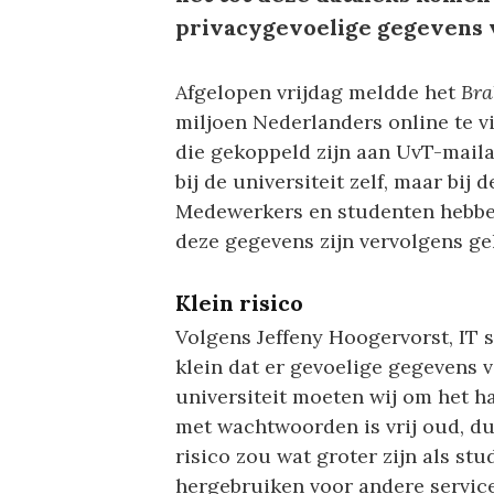
privacygevoelige gegevens
Afgelopen vrijdag meldde het
Bra
miljoen Nederlanders online te 
die gekoppeld zijn aan UvT-maila
bij de universiteit zelf, maar bij
Medewerkers en studenten hebbe
deze gegevens zijn vervolgens gel
Klein risico
Volgens Jeffeny Hoogervorst, IT se
klein dat er gevoelige gegevens 
universiteit moeten wij om het h
met wachtwoorden is vrij oud, du
risico zou wat groter zijn als 
hergebruiken voor andere service