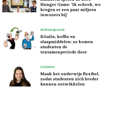
Hunger Game: ‘Ik schrok, we
kregen er een paar miljoen
inwoners bij’
Achtergrond
Ritalin, koffie en
slaapmiddelen: zo komen
studenten de
tentamenperiode door
Column
Maak het onderwijs flexibel,
zodat studenten zich breder
kunnen ontwikkelen