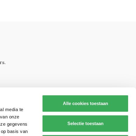
rs.
Alle cookies toestaan
al media te
 van onze
Selectie toestaan
deze gegevens
 op basis van
s op