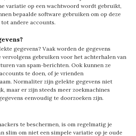
ine variatie op een wachtwoord wordt gebruikt,
unnen bepaalde software gebruiken om op deze
 tot andere accounts.
gevens?
lekte gegevens? Vaak worden de gegevens
e vervolgens gebruiken voor het achterhalen van
rsturen van spam-berichten. Ook kunnen ze
ccounts te doen, of je vrienden
aam. Normaliter zijn gelekte gegevens niet
k, maar er zijn steeds meer zoekmachines
gegevens eenvoudig te doorzoeken zijn.
hackers te beschermen, is om regelmatig je
n slim om niet een simpele variatie op je oude