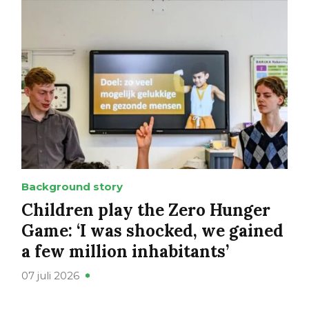
Background story
Children play the Zero Hunger
Game: ‘I was shocked, we gained
a few million inhabitants’
07 juli 2026