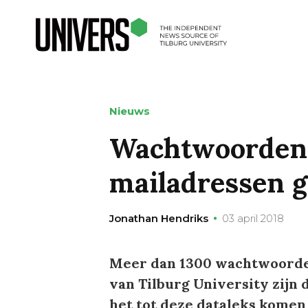
Nieuws
Wachtwoorden 
mailadressen g
Jonathan Hendriks
03 april 2018
Meer dan 1300 wachtwoorden
van Tilburg University zijn 
het tot deze dataleks komen