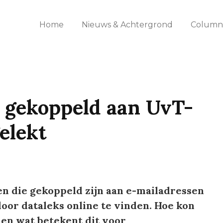
Home
Nieuws & Achtergrond
Columns
gekoppeld aan UvT-
elekt
 die gekoppeld zijn aan e-mailadressen
door dataleks online te vinden. Hoe kon
 en wat betekent dit voor