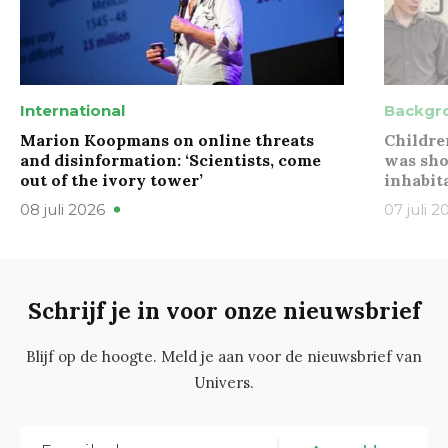
International
Backgr
Marion Koopmans on online threats
Childre
and disinformation: ‘Scientists, come
was sho
out of the ivory tower’
inhabit
08 juli 2026
07 juli 2
Schrijf je in voor onze nieuwsbrief
Blijf op de hoogte. Meld je aan voor de nieuwsbrief van
Univers.