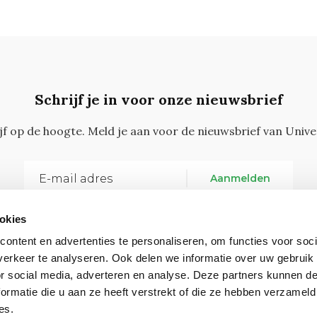
Schrijf je in voor onze nieuwsbrief
ijf op de hoogte. Meld je aan voor de nieuwsbrief van Unive
Aanmelden
okies
ontent en advertenties te personaliseren, om functies voor soci
erkeer te analyseren. Ook delen we informatie over uw gebruik
or social media, adverteren en analyse. Deze partners kunnen 
ormatie die u aan ze heeft verstrekt of die ze hebben verzameld
Vragen, opmerkingen of tips?
Neem contact met on
es.