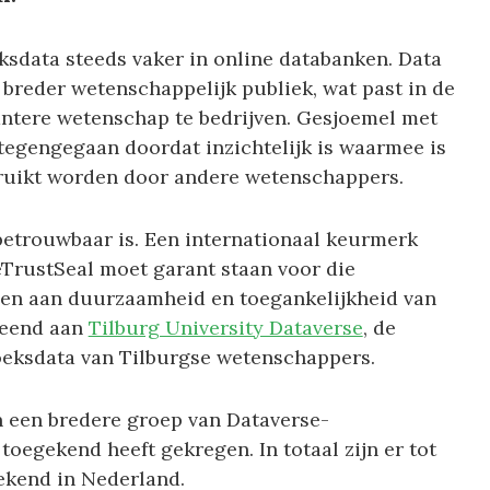
sdata steeds vaker in online databanken. Data
breder wetenschappelijk publiek, wat past in de
ntere wetenschap te bedrijven. Gesjoemel met
tegengegaan doordat inzichtelijk is waarmee is
bruikt worden door andere wetenschappers.
 betrouwbaar is. Een internationaal keurmerk
TrustSeal moet garant staan voor die
isen aan duurzaamheid en toegankelijkheid van
leend aan
Tilburg University Dataverse
, de
oeksdata van Tilburgse wetenschappers.
n een bredere groep van Dataverse-
oegekend heeft gekregen. In totaal zijn er tot
kend in Nederland.