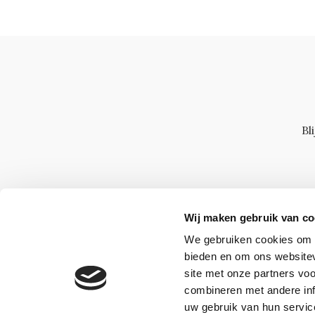
Bl
Wij maken gebruik van co
We gebruiken cookies om c
bieden en om ons websitev
site met onze partners vo
combineren met andere inf
uw gebruik van hun servic