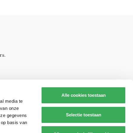
rs.
Alle cookies toestaan
al media te
 van onze
Selectie toestaan
deze gegevens
 op basis van
s op