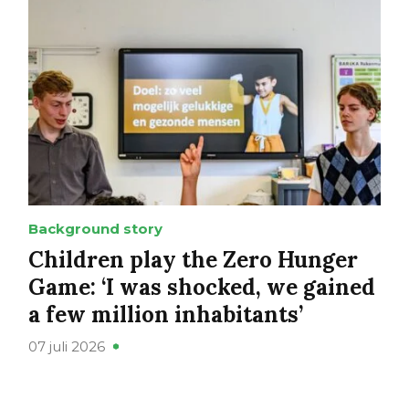
Background story
Children play the Zero Hunger
Game: ‘I was shocked, we gained
a few million inhabitants’
07 juli 2026