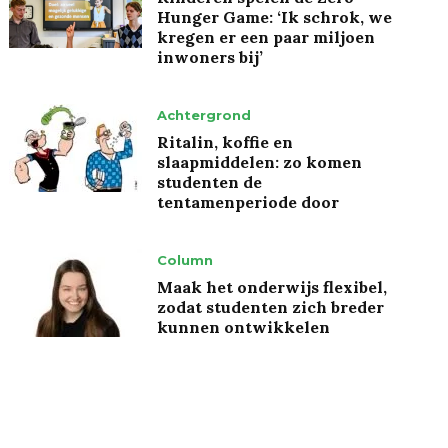
Hunger Game: ‘Ik schrok, we
kregen er een paar miljoen
inwoners bij’
Achtergrond
Ritalin, koffie en
slaapmiddelen: zo komen
studenten de
tentamenperiode door
Column
Maak het onderwijs flexibel,
zodat studenten zich breder
kunnen ontwikkelen