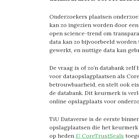
Onderzoekers plaatsen onderzoek
kan zo ingezien worden door een 
open science-trend om transpara
data kan zo bijvoorbeeld worden 
gewerkt, en nuttige data kan ge
De vraag is of zo’n databank zelf
voor dataopslagplaatsen als Core
betrouwbaarheid, en stelt ook e
de databank. Dit keurmerk is ver
online opslagplaats voor onderz
TiU Dataverse is de eerste binne
opslagplaatsen die het keurmerk t
op heden
17 CoreTrustSeals
toege