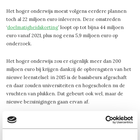
Het hoger onderwijs moest volgens eerdere plannen
toch al 22 miljoen euro inleveren. Deze omstreden
‘
doelmatigheidskorting
’ loopt op tot bijna 44 miljoen
euro vanaf 2021, plus nog eens 5,9 miljoen euro op
onderzoek.
Het hoger onderwijs zou er eigenlijk meer dan 200
miljoen euro bij krijgen dankzij de opbrengsten van het
nieuwe leenstelsel: in 2015 is de basisbeurs afgeschaft
en daar zouden universiteiten en hogescholen nu de
vruchten van plukken. Dat gebeurt ook wel, maar de
nieuwe bezuinigingen gaan ervan af.
Naar voren
Universiteitenvereniging VSNU
hoopt
dat de overheid
de opbrengst van het nieuwe leenstelsel naar voren