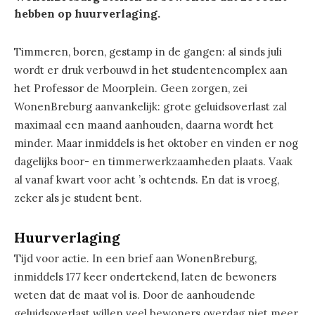
hebben op huurverlaging.
Timmeren, boren, gestamp in de gangen: al sinds juli
wordt er druk verbouwd in het studentencomplex aan
het Professor de Moorplein. Geen zorgen, zei
WonenBreburg aanvankelijk: grote geluidsoverlast zal
maximaal een maand aanhouden, daarna wordt het
minder. Maar inmiddels is het oktober en vinden er nog
dagelijks boor- en timmerwerkzaamheden plaats. Vaak
al vanaf kwart voor acht ’s ochtends. En dat is vroeg,
zeker als je student bent.
Huurverlaging
Tijd voor actie. In een brief aan WonenBreburg,
inmiddels 177 keer ondertekend, laten de bewoners
weten dat de maat vol is. Door de aanhoudende
geluidsoverlast willen veel bewoners overdag niet meer