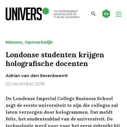
EN
,
Nieuws
Opmerkelijk
Londonse studenten krijgen
holografische docenten
Adrian van den Eerenbeemt
20 november 2018
De Londense Imperial College Business School
zegt de eerste universiteit te zijn die colleges zal
laten verzorgen door hologrammen. Dat meldt
Felix
, het studentenblad van de universiteit. De
technologie werd voor voor het eerst gebruikt bij