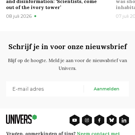
and disinformation: ‘Scientists, come
was sho
out of the ivory tower’
inhabit
08 juli 2026
07 juli 2
Schrijf je in voor onze nieuwsbrief
Blijf op de hoogte. Meld je aan voor de nieuwsbrief van
Univers.
Aanmelden
Vragen, opmerkingen of tips?
Neem contact met