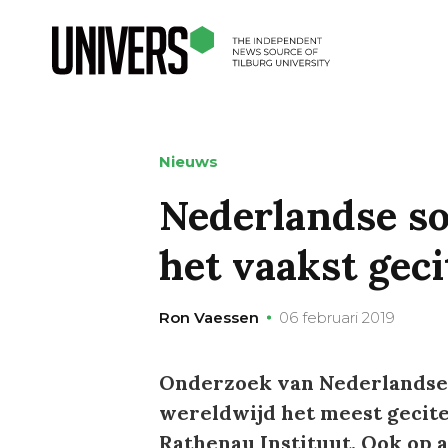
Nieuws
Nederlandse s
het vaakst gec
Ron Vaessen
06 februari 2019
Onderzoek van Nederlandse
wereldwijd het meest gecitee
Rathenau Instituut. Ook op 