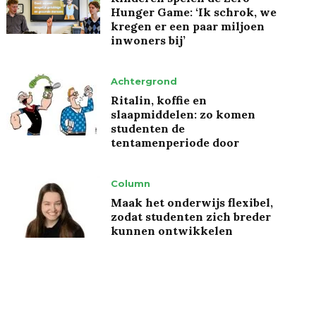
Hunger Game: ‘Ik schrok, we
kregen er een paar miljoen
inwoners bij’
Achtergrond
Ritalin, koffie en
slaapmiddelen: zo komen
studenten de
tentamenperiode door
Column
Maak het onderwijs flexibel,
zodat studenten zich breder
kunnen ontwikkelen