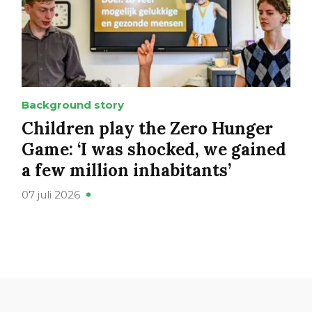
Background story
Children play the Zero Hunger
Game: ‘I was shocked, we gained
a few million inhabitants’
07 juli 2026