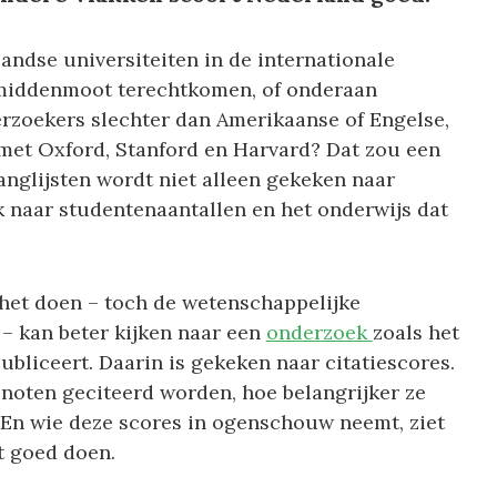
landse universiteiten in de internationale
e middenmoot terechtkomen, of onderaan
rzoekers slechter dan Amerikaanse of Engelse,
met Oxford, Stanford en Harvard? Dat zou een
ranglijsten wordt niet alleen gekeken naar
 naar studentenaantallen en het onderwijs dat
het doen – toch de wetenschappelijke
 – kan beter kijken naar een
onderzoek
zoals het
bliceert. Daarin is gekeken naar citatiescores.
noten geciteerd worden, hoe belangrijker ze
 En wie deze scores in ogenschouw neemt, ziet
t goed doen.