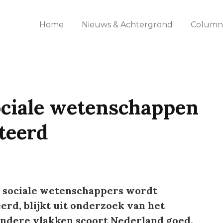
Home
Nieuws & Achtergrond
Columns
ociale wetenschappen
iteerd
 sociale wetenschappers wordt
rd, blijkt uit onderzoek van het
andere vlakken scoort Nederland goed.