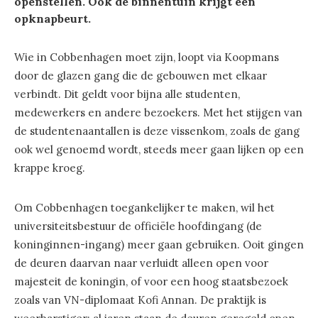
openstellen. Ook de binnentuin krijgt een
opknapbeurt.
Wie in Cobbenhagen moet zijn, loopt via Koopmans
door de glazen gang die de gebouwen met elkaar
verbindt. Dit geldt voor bijna alle studenten,
medewerkers en andere bezoekers. Met het stijgen van
de studentenaantallen is deze vissenkom, zoals de gang
ook wel genoemd wordt, steeds meer gaan lijken op een
krappe kroeg.
Om Cobbenhagen toegankelijker te maken, wil het
universiteitsbestuur de officiële hoofdingang (de
koninginnen-ingang) meer gaan gebruiken. Ooit gingen
de deuren daarvan naar verluidt alleen open voor
majesteit de koningin, of voor een hoog staatsbezoek
zoals van VN-diplomaat Kofi Annan. De praktijk is