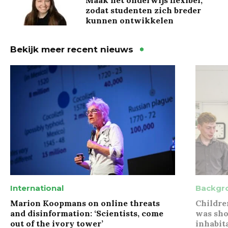
zodat studenten zich breder
kunnen ontwikkelen
Bekijk meer recent nieuws
International
Backgr
Marion Koopmans on online threats
Childre
and disinformation: ‘Scientists, come
was sho
out of the ivory tower’
inhabit