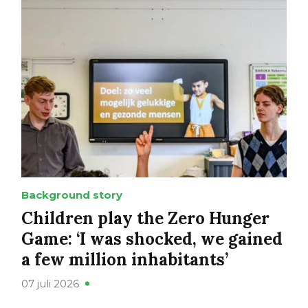
Background story
Children play the Zero Hunger
Game: ‘I was shocked, we gained
a few million inhabitants’
07 juli 2026