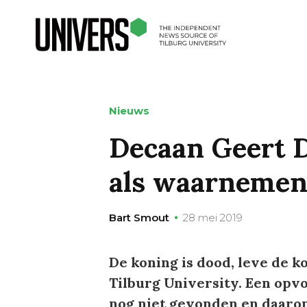
Nieuws
Decaan Geert D
als waarnemen
Bart Smout
28 mei 2019
De koning is dood, leve de k
Tilburg University. Een opvo
nog niet gevonden en daarom 