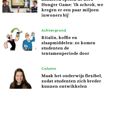
Hunger Game: ‘Ik schrok, we
kregen er een paar miljoen
inwoners bij’
Achtergrond
Ritalin, koffie en
slaapmiddelen: zo komen
studenten de
tentamenperiode door
Column
Maak het onderwijs flexibel,
zodat studenten zich breder
kunnen ontwikkelen