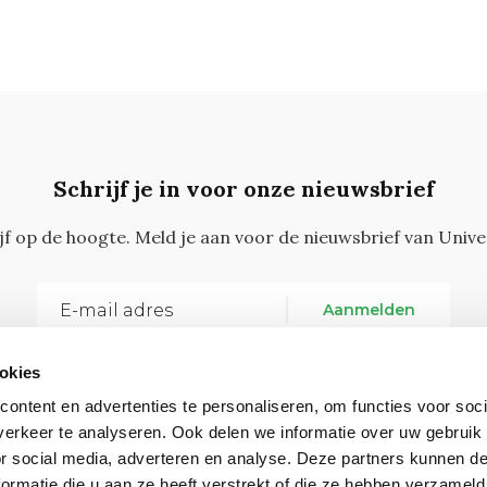
Schrijf je in voor onze nieuwsbrief
ijf op de hoogte. Meld je aan voor de nieuwsbrief van Unive
Aanmelden
okies
ontent en advertenties te personaliseren, om functies voor soci
erkeer te analyseren. Ook delen we informatie over uw gebruik
or social media, adverteren en analyse. Deze partners kunnen 
ormatie die u aan ze heeft verstrekt of die ze hebben verzameld