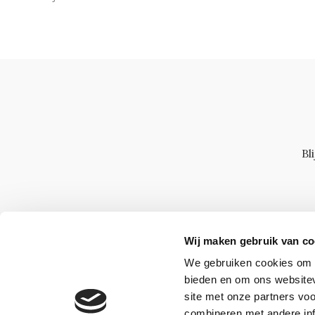
Bl
Wij maken gebruik van co
We gebruiken cookies om c
bieden en om ons websitev
site met onze partners vo
combineren met andere inf