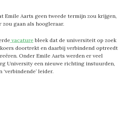
at Emile Aarts geen tweede termijn zou krijgen,
r zou gaan als hoogleraar.
erde
vacature
bleek dat de universiteit op zoek
 koers doortrekt en daarbij verbindend optreedt
reëren. Onder Emile Aarts werden er veel
rg University een nieuwe richting instuurden,
 ‘verbindende’ leider.