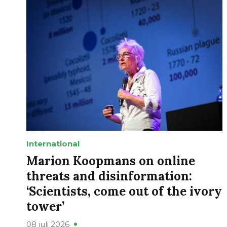
International
Marion Koopmans on online
threats and disinformation:
‘Scientists, come out of the ivory
tower’
08 juli 2026