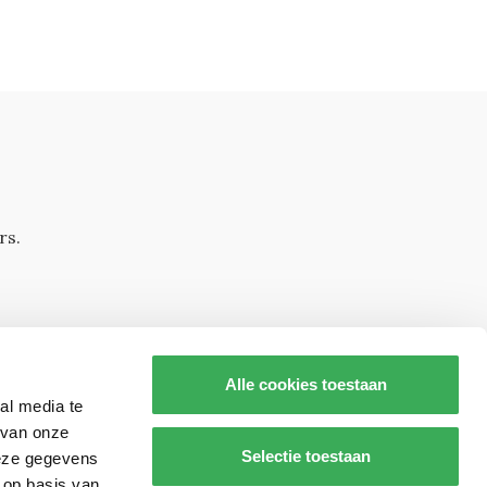
rs.
Alle cookies toestaan
al media te
 van onze
Selectie toestaan
deze gegevens
 op basis van