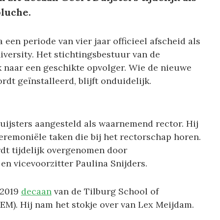
luche.
een periode van vier jaar officieel afscheid als
iversity. Het stichtingsbestuur van de
ek naar een geschikte opvolger. Wie de nieuwe
dt geïnstalleerd, blijft onduidelijk.
uijsters aangesteld als waarnemend rector. Hij
eremoniële taken die bij het rectorschap horen.
dt tijdelijk overgenomen door
en vicevoorzitter Paulina Snijders.
i 2019
decaan
van de Tilburg School of
). Hij nam het stokje over van Lex Meijdam.