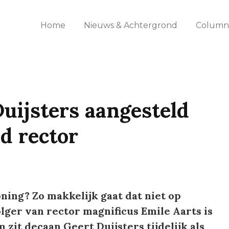
Home
Nieuws & Achtergrond
Columns
uijsters aangesteld
d rector
oning? Zo makkelijk gaat dat niet op
lger van rector magnificus Emile Aarts is
zit decaan Geert Duijsters tijdelijk als