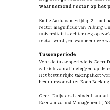
waarnemend rector op het p
Emile Aarts nam vrijdag 24 mei na 
rector magnificus van Tilburg Un
universiteit is echter nog op zo
rector wordt, en wanneer deze wor
Tussenperiode
Voor de tussenperiode is Geert D
zal zich vooral toeleggen op de c
Het bestuurlijke takenpakket wor
bestuursvoorzitter Koen Becking 
Geert Duijsters is sinds 1 januar
Economics and Management (TiSEM