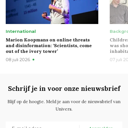
International
Backgr
Marion Koopmans on online threats
Childre
and disinformation: ‘Scientists, come
was sho
out of the ivory tower’
inhabit
08 juli 2026
07 juli 2
Schrijf je in voor onze nieuwsbrief
Blijf op de hoogte. Meld je aan voor de nieuwsbrief van
Univers.