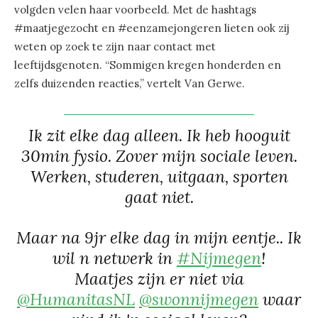
volgden velen haar voorbeeld. Met de hashtags
#maatjegezocht en #eenzamejongeren lieten ook zij
weten op zoek te zijn naar contact met
leeftijdsgenoten. “Sommigen kregen honderden en
zelfs duizenden reacties,” vertelt Van Gerwe.
Ik zit elke dag alleen. Ik heb hooguit
30min fysio. Zover mijn sociale leven.
Werken, studeren, uitgaan, sporten
gaat niet.
Maar na 9jr elke dag in mijn eentje.. Ik
wil n netwerk in
#Nijmegen
!
Maatjes zijn er niet via
@HumanitasNL
@swonnijmegen
waar