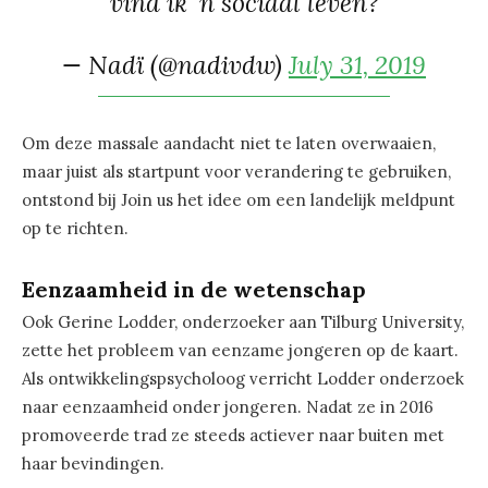
vind ik 'n sociaal leven?
— Nadï (@nadivdw)
July 31, 2019
Om deze massale aandacht niet te laten overwaaien,
maar juist als startpunt voor verandering te gebruiken,
ontstond bij Join us het idee om een landelijk meldpunt
op te richten.
Eenzaamheid in de wetenschap
Ook Gerine Lodder, onderzoeker aan Tilburg University,
zette het probleem van eenzame jongeren op de kaart.
Als ontwikkelingspsycholoog verricht Lodder onderzoek
naar eenzaamheid onder jongeren. Nadat ze in 2016
promoveerde trad ze steeds actiever naar buiten met
haar bevindingen.