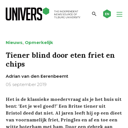
EN
,
Nieuws
Opmerkelijk
Tiener blind door eten friet en
chips
Adrian van den Eerenbeemt
05 september 2019
Het is de klassieke moedervraag als je het huis uit
bent: ‘Eet je wel goed?’ Een Britse tiener uit
Bristol deed dat niet. Al jaren leeft hij op een dieet
van voornamelijk friet, Pringles en af en toe een
witte boterham met ham. Door een gebrek aan