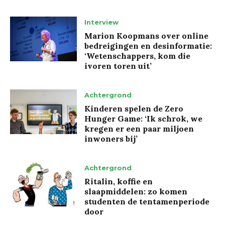
Interview
Marion Koopmans over online
bedreigingen en desinformatie:
‘Wetenschappers, kom die
ivoren toren uit’
Achtergrond
Kinderen spelen de Zero
Hunger Game: ‘Ik schrok, we
kregen er een paar miljoen
inwoners bij’
Achtergrond
Ritalin, koffie en
slaapmiddelen: zo komen
studenten de tentamenperiode
door