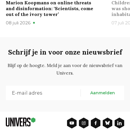
Marion Koopmans on online threats
Childre
and disinformation: ‘Scientists, come
was sho
out of the ivory tower’
inhabit
08 juli 2026
07 juli 2
Schrijf je in voor onze nieuwsbrief
Blijf op de hoogte. Meld je aan voor de nieuwsbrief van
Univers.
Aanmelden