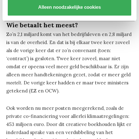
Alleen noodzakelijke cookies
deskundigen, is het idee.
Wie betaalt het meest?
Zo’n 2,1 miljard komt van het bedrijfsleven en 2,8 miljard
is van de overheid. En dat is bij elkaar twee keer zoveel
als de vorige keer dat er zo’n convenant (toen:
‘contract’) is gesloten. Twee keer zoveel, maar niet
omdat er opeens veel meer geld beschikbaar is. Er zijn
alleen meer handtekeningen gezet, zodat er meer geld
meetelt
. De vorige keer hadden er maar twee ministers
getekend (EZ en OCW).
Ook worden nu meer posten meegerekend, zoals de
private co-financiering voor allerlei klimaatregelingen:
453 miljoen euro. Door dit creatieve boekhouden lijkt er
inderdaad sprake van een verdubbeling van het