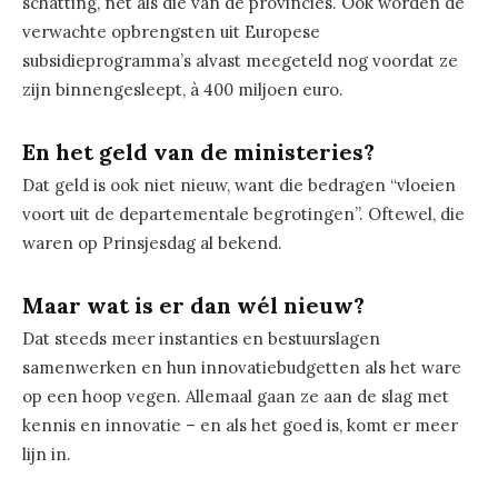
schatting, net als die van de provincies. Ook worden de
verwachte opbrengsten uit Europese
subsidieprogramma’s alvast meegeteld nog voordat ze
zijn binnengesleept, à 400 miljoen euro.
En het geld van de ministeries?
Dat geld is ook niet nieuw, want die bedragen “vloeien
voort uit de departementale begrotingen”. Oftewel, die
waren op Prinsjesdag al bekend.
Maar wat is er dan wél nieuw?
Dat steeds meer instanties en bestuurslagen
samenwerken en hun innovatiebudgetten als het ware
op een hoop vegen. Allemaal gaan ze aan de slag met
kennis en innovatie – en als het goed is, komt er meer
lijn in.