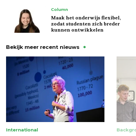
Column
Maak het onderwijs flexibel,
zodat studenten zich breder
kunnen ontwikkelen
Bekijk meer recent nieuws
International
Backgr