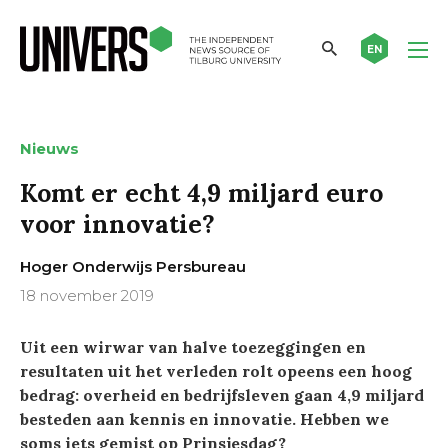
EN
Nieuws
Komt er echt 4,9 miljard euro
voor innovatie?
Hoger Onderwijs Persbureau
18 november 2019
Uit een wirwar van halve toezeggingen en
resultaten uit het verleden rolt opeens een hoog
bedrag: overheid en bedrijfsleven gaan 4,9 miljard
besteden aan kennis en innovatie. Hebben we
soms iets gemist op Prinsjesdag?