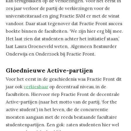
kan terugblikken op de verkiezingen. Voor het eerst in
zes jaar verloor de partij de verkiezingen voor de
universiteitsraad en ging Fractie SAM er met de winst
vandoor. Daar staat tegenover dat Fractie Front succes
boekte binnen de faculteiten. ‘We zijn hier erg blij mee.
Het laat zien dat studenten achter het initiatief staan,’
laat Laura Groeneveld weten, Algemeen Bestuurder
Onderwijs en Onderzoek bij Fractie Front.
Gloednieuwe Active-partijen
Voor het eerst in de geschiedenis was Fractie Front dit
jaar ook
verkiesbaar
op decentraal niveau, in de
faculteiten. Hiervoor riep Fractie Front de decentrale
Active-partijen (naar het motto van de partij, ‘for the
active student’) in het leven, die de concurrentie
moesten aangaan met de reeds bestaande facultaire
studentenpartijen. Een gok: zaten studenten hier wel