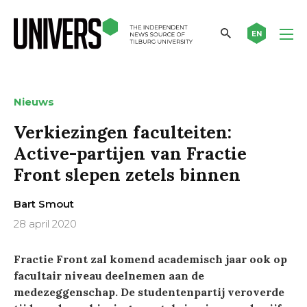
EN
Nieuws
Verkiezingen faculteiten:
Active-partijen van Fractie
Front slepen zetels binnen
Bart Smout
28 april 2020
Fractie Front zal komend academisch jaar ook op
facultair niveau deelnemen aan de
medezeggenschap. De studentenpartij veroverde