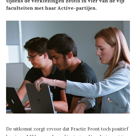
tijdens de verkiezingen zetels in vier van de vijf
faculteiten met haar Active-partijen.
De uitkomst zorgt ervoor dat Fractie Front toch positief