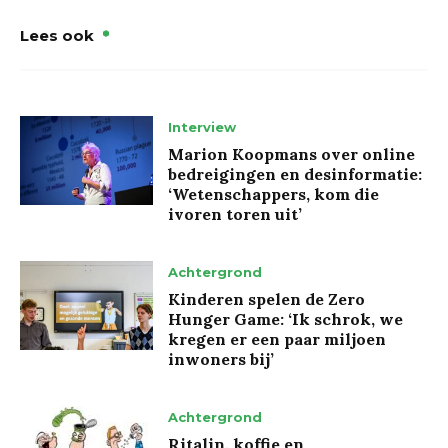
Lees ook
Interview
Marion Koopmans over online
bedreigingen en desinformatie:
‘Wetenschappers, kom die
ivoren toren uit’
Achtergrond
Kinderen spelen de Zero
Hunger Game: ‘Ik schrok, we
kregen er een paar miljoen
inwoners bij’
Achtergrond
Ritalin, koffie en