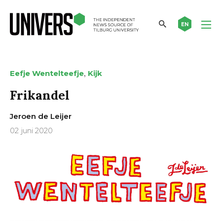
EN
,
Eefje Wentelteefje
Kijk
Frikandel
Jeroen de Leijer
02 juni 2020