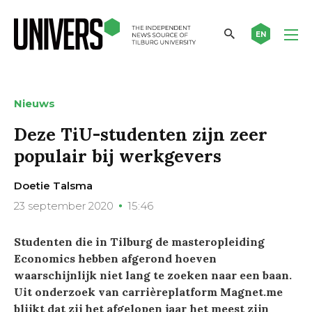
EN
Nieuws
Deze TiU-studenten zijn zeer
populair bij werkgevers
Doetie Talsma
23 september 2020
15:46
Studenten die in Tilburg de masteropleiding
Economics hebben afgerond hoeven
waarschijnlijk niet lang te zoeken naar een baan.
Uit onderzoek van carrièreplatform Magnet.me
blijkt dat zij het afgelopen jaar het meest zijn