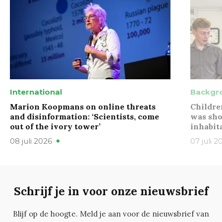
International
Backgr
Marion Koopmans on online threats
Childre
and disinformation: ‘Scientists, come
was sho
out of the ivory tower’
inhabit
08 juli 2026
07 juli 2
Schrijf je in voor onze nieuwsbrief
Blijf op de hoogte. Meld je aan voor de nieuwsbrief van