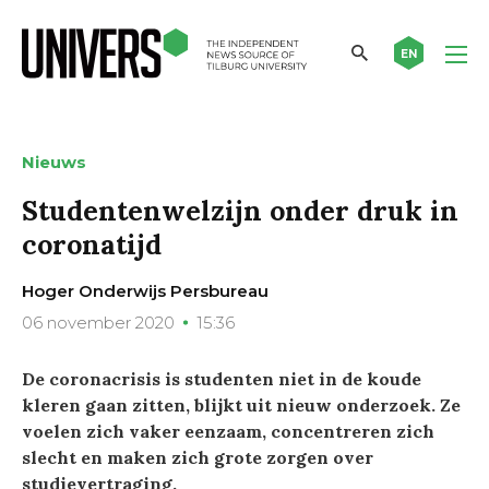
EN
Nieuws
Studentenwelzijn onder druk in
coronatijd
Hoger Onderwijs Persbureau
06 november 2020
15:36
De coronacrisis is studenten niet in de koude
kleren gaan zitten, blijkt uit nieuw onderzoek. Ze
voelen zich vaker eenzaam, concentreren zich
slecht en maken zich grote zorgen over
studievertraging.