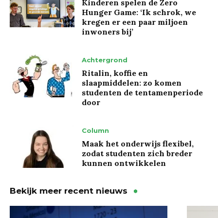
Kinderen spelen de Zero
Hunger Game: ‘Ik schrok, we
kregen er een paar miljoen
inwoners bij’
Achtergrond
Ritalin, koffie en
slaapmiddelen: zo komen
studenten de tentamenperiode
door
Column
Maak het onderwijs flexibel,
zodat studenten zich breder
kunnen ontwikkelen
Bekijk meer recent nieuws