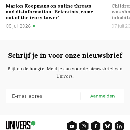
Marion Koopmans on online threats
Childre
and disinformation: ‘Scientists, come
was sho
out of the ivory tower’
inhabit
08 juli 2026
07 juli 2
Schrijf je in voor onze nieuwsbrief
Blijf op de hoogte. Meld je aan voor de nieuwsbrief van
Univers.
Aanmelden