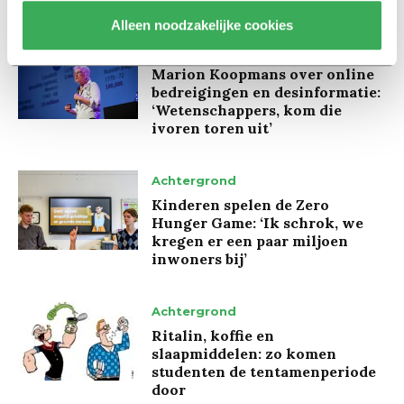
Alleen noodzakelijke cookies
Interview
Marion Koopmans over online
bedreigingen en desinformatie:
‘Wetenschappers, kom die
ivoren toren uit’
Achtergrond
Kinderen spelen de Zero
Hunger Game: ‘Ik schrok, we
kregen er een paar miljoen
inwoners bij’
Achtergrond
Ritalin, koffie en
slaapmiddelen: zo komen
studenten de tentamenperiode
door