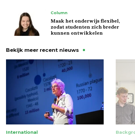
Column
Maak het onderwijs flexibel,
zodat studenten zich breder
kunnen ontwikkelen
Bekijk meer recent nieuws
International
Backgr