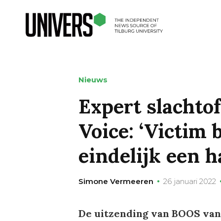
Nieuws
Expert slachto
Voice: ‘Victim
eindelijk een h
Simone Vermeeren
26 januari 2022
De uitzending van BOOS van