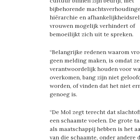
cultuur binnen zijn bedrijf, met
bijbehorende machtsverhoudinge
hiërarchie en afhankelijkheidsrel
vrouwen mogelijk verhindert of
bemoeilijkt zich uit te spreken.
“Belangrijke redenen waarom vr
geen melding maken, is omdat ze 
verantwoordelijk houden voor wa
overkomen, bang zijn niet geloofd
worden, of vinden dat het niet er
genoeg is.
“De Mol zegt terecht dat slachtof
een schaamte voelen. De grote ta
als maatschappij hebben is het 
van die schaamte, onder andere 