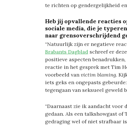
te richten op gendergelijkheid e
Heb jij opvallende reacties o
sociale media, die je typere
naar grensoverschrijdend g
“Natuurlijk zijn er negatieve rea
Brabants Dagblad
schreef er deze 
positieve aspecten benadrukken, z
reactie in het gesprek met Tim H
voorbeeld van
victim blaming
. Ki
iets geks en ongepasts gebeurde:
tegengaan van seksueel geweld bi
“Daarnaast zie ik aandacht voor d
gedaan. Als een talkshowgast of 
gedraging wel of niet strafbaar is