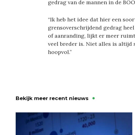
gedrag van de mannen in de BOOS
“Ik heb het idee dat hier een soor
grensoverschrijdend gedrag heel 
of aanranding, lijkt er meer rui
veel breder is. Niet alles is alti
hoopvol.”
Bekijk meer recent nieuws