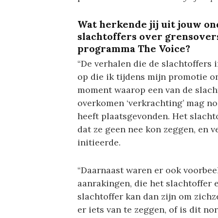
Wat herkende jij uit jouw o
slachtoffers over grensover
programma The Voice?
“De verhalen die de slachtoffers 
op die ik tijdens mijn promotie o
moment waarop een van de slachto
overkomen ‘verkrachting’ mag noem
heeft plaatsgevonden. Het slach
dat ze geen nee kon zeggen, en v
initieerde.
“Daarnaast waren er ook voorbe
aanrakingen, die het slachtoffer 
slachtoffer kan dan zijn om zichze
er iets van te zeggen, of is dit n