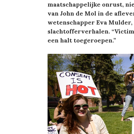
maatschappelijke onrust, nie
van John de Mol in de afleve
wetenschapper Eva Mulder, e
slachtofferverhalen. “Victi
een halt toegeroepen.”