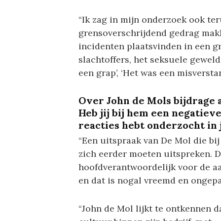
“Ik zag in mijn onderzoek ook te
grensoverschrijdend gedrag makke
incidenten plaatsvinden in een gr
slachtoffers, het seksuele gewel
een grap’, ‘Het was een misverstand
Over John de Mols bijdrage a
Heb jij bij hem een negatiev
reacties hebt onderzocht in 
“Een uitspraak van De Mol die bij
zich eerder moeten uitspreken. Da
hoofdverantwoordelijk voor de a
en dat is nogal vreemd en ongepa
“John de Mol lijkt te ontkennen d