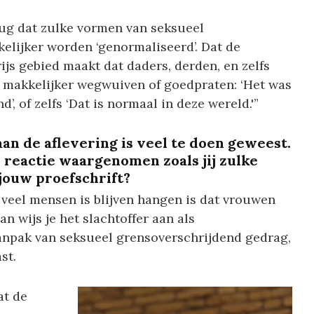
rug dat zulke vormen van seksueel
lijker worden ‘genormaliseerd’. Dat de
ijs gebied maakt dat daders, derden, en zelfs
d makkelijker wegwuiven of goedpraten: ‘Het was
’, of zelfs ‘Dat is normaal in deze wereld.'”
an de aflevering is veel te doen geweest.
e reactie waargenomen zoals jij zulke
jouw proefschrift?
 veel mensen is blijven hangen is dat vrouwen
n wijs je het slachtoffer aan als
anpak van seksueel grensoverschrijdend gedrag,
st.
at de