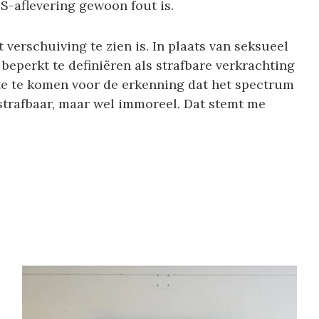
-aflevering gewoon fout is.
t verschuiving te zien is. In plaats van seksueel
beperkt te definiëren als strafbare verkrachting
mte te komen voor de erkenning dat het spectrum
jd strafbaar, maar wel immoreel. Dat stemt me