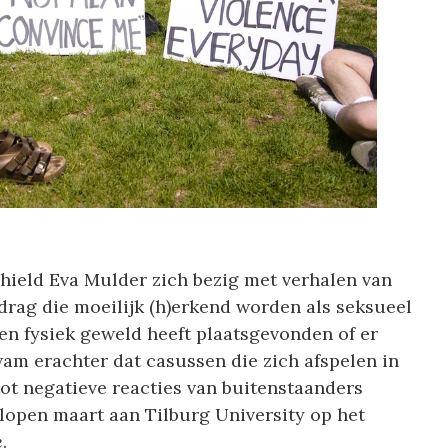
hield Eva Mulder zich bezig met verhalen van
rag die moeilijk (h)erkend worden als seksueel
en fysiek geweld heeft plaatsgevonden of er
am erachter dat casussen die zich afspelen in
tot negatieve reacties van buitenstaanders
lopen maart aan Tilburg University op het
e
.