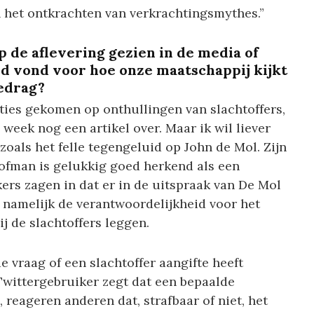
n het ontkrachten van verkrachtingsmythes.”
p de aflevering gezien in de media of
nd vond voor hoe onze maatschappij kijkt
edrag?
cties gekomen op onthullingen van slachtoffers,
week nog een artikel over. Maar ik wil liever
oals het felle tegengeluid op John de Mol. Zijn
ofman is gelukkig goed herkend als een
jkers zagen in dat er in de uitspraak van De Mol
 namelijk de verantwoordelijkheid voor het
j de slachtoffers leggen.
e vraag of een slachtoffer aangifte heeft
Twittergebruiker zegt dat een bepaalde
, reageren anderen dat, strafbaar of niet, het