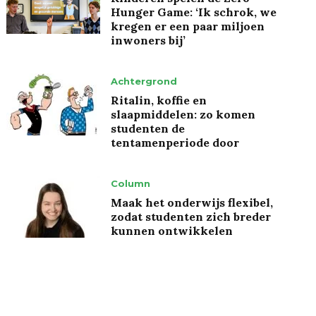
Hunger Game: ‘Ik schrok, we
kregen er een paar miljoen
inwoners bij’
Achtergrond
Ritalin, koffie en
slaapmiddelen: zo komen
studenten de
tentamenperiode door
Column
Maak het onderwijs flexibel,
zodat studenten zich breder
kunnen ontwikkelen