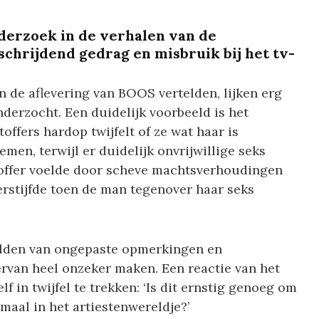
nderzoek in de verhalen van de
schrijdend gedrag en misbruik bij het tv-
in de aflevering van BOOS vertelden, lijken erg
nderzocht. Een duidelijk voorbeeld is het
ffers hardop twijfelt of ze wat haar is
en, terwijl er duidelijk onvrijwillige seks
toffer voelde door scheve machtsverhoudingen
erstijfde toen de man tegenover haar seks
elden van ongepaste opmerkingen en
ervan heel onzeker maken. Een reactie van het
lf in twijfel te trekken: ‘Is dit ernstig genoeg om
ormaal in het artiestenwereldje?’