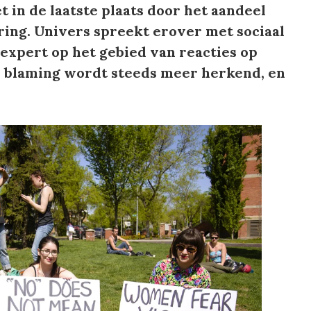
t in de laatste plaats door het aandeel
ring. Univers spreekt erover met sociaal
xpert op het gebied van reacties op
m blaming wordt steeds meer herkend, en