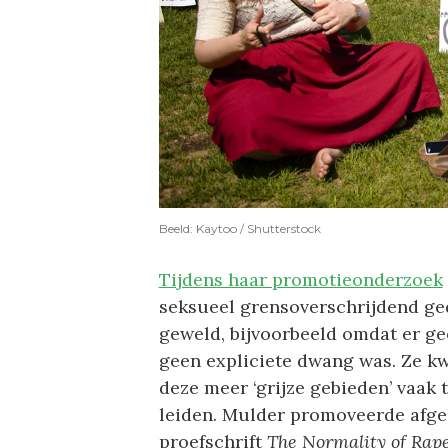
Beeld: Kaytoo / Shutterstock
Tijdens haar promotieonderzoek
seksueel grensoverschrijdend ged
geweld, bijvoorbeeld omdat er ge
geen expliciete dwang was. Ze kw
deze meer ‘grijze gebieden’ vaak 
leiden. Mulder promoveerde afge
proefschrift
The Normality of Rap