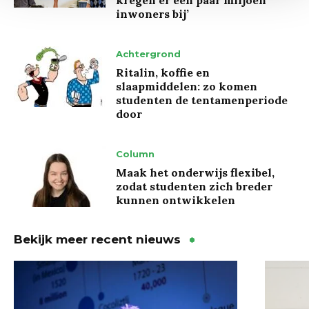
kregen er een paar miljoen
inwoners bij’
Achtergrond
Ritalin, koffie en
slaapmiddelen: zo komen
studenten de tentamenperiode
door
Column
Maak het onderwijs flexibel,
zodat studenten zich breder
kunnen ontwikkelen
Bekijk meer recent nieuws