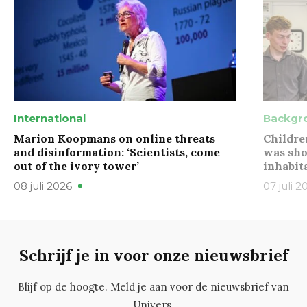
International
Backgr
Marion Koopmans on online threats
Childre
and disinformation: ‘Scientists, come
was sho
out of the ivory tower’
inhabit
08 juli 2026
07 juli 2
Schrijf je in voor onze nieuwsbrief
Blijf op de hoogte. Meld je aan voor de nieuwsbrief van
Univers.