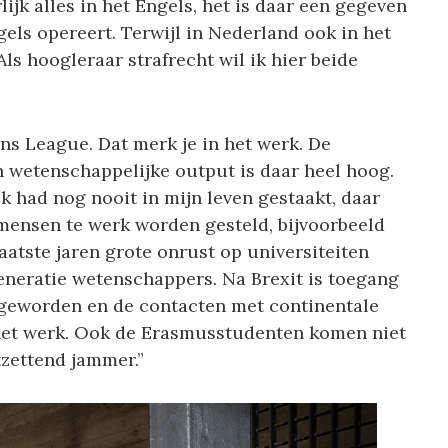
ijk alles in het Engels, het is daar een gegeven
gels opereert. Terwijl in Nederland ook in het
s hoogleraar strafrecht wil ik hier beide
s League. Dat merk je in het werk. De
 wetenschappelijke output is daar heel hoog.
k had nog nooit in mijn leven gestaakt, daar
ensen te werk worden gesteld, bijvoorbeeld
aatste jaren grote onrust op universiteiten
eneratie wetenschappers. Na Brexit is toegang
 geworden en de contacten met continentale
t het werk. Ook de Erasmusstudenten komen niet
tzettend jammer.”