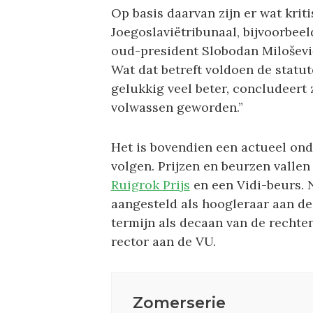
Op basis daarvan zijn er wat krit
Joegoslaviëtribunaal, bijvoorbee
oud-president Slobodan Milošević,
Wat dat betreft voldoen de statu
gelukkig veel beter, concludeert z
volwassen geworden.”
Het is bovendien een actueel onde
volgen. Prijzen en beurzen valle
Ruigrok Prijs
en een Vidi-beurs. N
aangesteld als hoogleraar aan de
termijn als decaan van de rechte
rector aan de VU.
Zomerserie