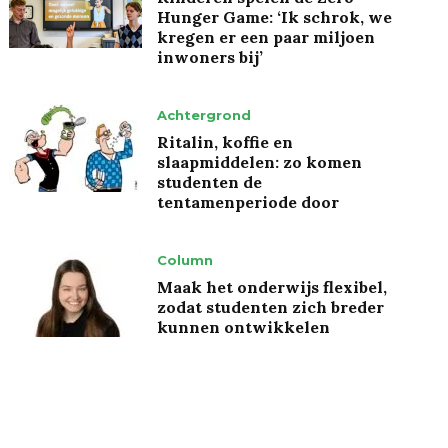
Hunger Game: ‘Ik schrok, we
kregen er een paar miljoen
inwoners bij’
Achtergrond
Ritalin, koffie en
slaapmiddelen: zo komen
studenten de
tentamenperiode door
Column
Maak het onderwijs flexibel,
zodat studenten zich breder
kunnen ontwikkelen