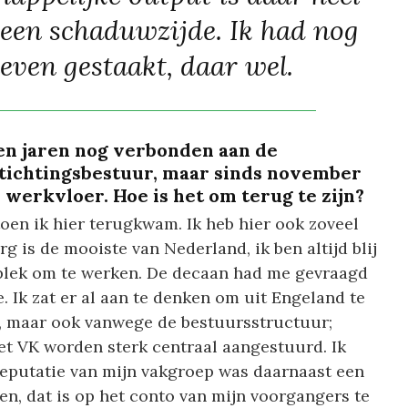
 een schaduwzijde. Ik had nog
leven gestaakt, daar wel.
pen jaren nog verbonden aan de
 Stichtingsbestuur, maar sinds november
 werkvloer. Hoe is het om terug te zijn?
oen ik hier terugkwam. Ik heb hier ook zoveel
 is de mooiste van Nederland, ik ben altijd blij
e plek om te werken. De decaan had me gevraagd
e. Ik zat er al aan te denken om uit Engeland te
t, maar ook vanwege de bestuursstructuur;
het VK worden sterk centraal aangestuurd. Ik
reputatie van mijn vakgroep was daarnaast een
en, dat is op het conto van mijn voorgangers te