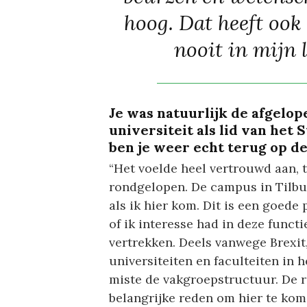
hoog. Dat heeft ook
nooit in mijn 
Je was natuurlijk de afgelo
universiteit als lid van het
ben je weer echt terug op de
“Het voelde heel vertrouwd aan, t
rondgelopen. De campus in Tilburg
als ik hier kom. Dit is een goed
of ik interesse had in deze functi
vertrekken. Deels vanwege Brexi
universiteiten en faculteiten in 
miste de vakgroepstructuur. De 
belangrijke reden om hier te kom