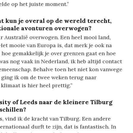
belde op het juiste moment.”
t kun je overal op de wereld terecht,
ationale avonturen overwogen?
ar Australië overwogen. Een heel mooi land,
 Het mooie van Europa is, dat merk je ook na
, hoe gemakkelijk je over grenzen gaat en hoe
k was nog vaak in Nederland, ik heb altijd contact
emeenschap. Behalve toen het niet kon vanwege
ging ik om de twee weken terug naar
limaat is hier heel prettig.”
ity of Leeds naar de kleinere Tilburg
schillen?
s, vind ik de kracht van Tilburg. Een andere
ernationaal durft te zijn, dat is fantastisch. In