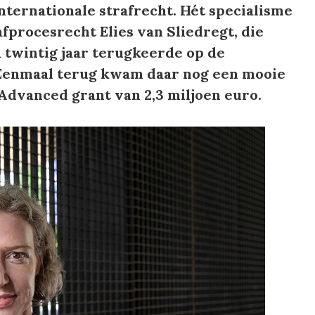
internationale strafrecht. Hét specialisme
afprocesrecht Elies van Sliedregt, die
 twintig jaar terugkeerde op de
 Eenmaal terug kwam daar nog een mooie
Advanced grant van 2,3 miljoen euro.