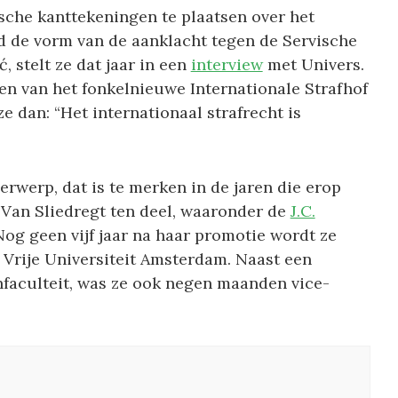
ische kanttekeningen te plaatsen over het
ld de vorm van de aanklacht tegen de Servische
 stelt ze dat jaar in een
interview
met Univers.
ten van het fonkelnieuwe Internationale Strafhof
e dan: “Het internationaal strafrecht is
rwerp, dat is te merken in de jaren die erop
n Van Sliedregt ten deel, waaronder de
J.C.
og geen vijf jaar na haar promotie wordt ze
 Vrije Universiteit Amsterdam. Naast een
nfaculteit, was ze ook negen maanden vice-