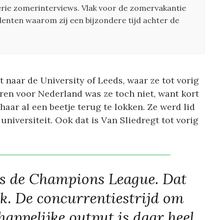
 serie zomerinterviews. Vlak voor de zomervakantie
enten waarom zij een bijzondere tijd achter de
t naar de University of Leeds, waar ze tot vorig
oren voor Nederland was ze toch niet, want kort
haar al een beetje terug te lokken. Ze werd lid
universiteit. Ook dat is Van Sliedregt tot vorig
ls de Champions League. Dat
rk. De concurrentiestrijd om
appelijke output is daar heel