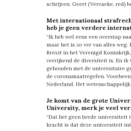
schrijven. Geert (Vervaeke, red) 
Met internationaal strafrech
heb je geen verdere intern
“Ik heb wel eens een overstap na
maar het is zo ver van alles weg.
Brexit in het Verenigd Koninkrijk
verrijkend de diversiteit is. En i
gehouden met de universitaire g
de coronamaatregelen. Voorheen 
Nederland. Het wetenschappelijk k
Je komt van de grote Univers
University, merk je veel ver
“Dat het geen brede universiteit i
kracht is dat deze universiteit int