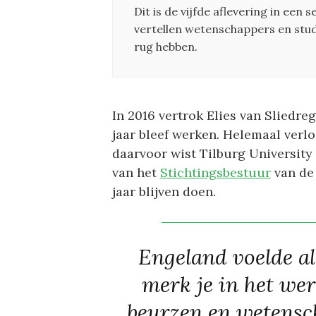
Dit is de vijfde aflevering in een
vertellen wetenschappers en stud
rug hebben.
In 2016 vertrok Elies van Sliedreg
jaar bleef werken. Helemaal verl
daarvoor wist Tilburg University 
van het
Stichtingsbestuur
van de 
jaar blijven doen.
Engeland voelde a
merk je in het we
beurzen en wetensch