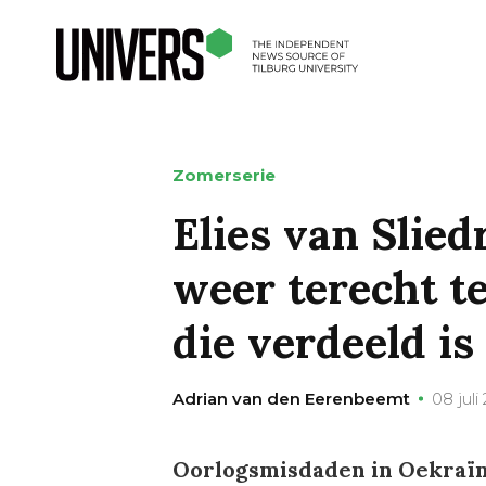
Zomerserie
Elies van Slied
weer terecht t
die verdeeld is
Adrian van den Eerenbeemt
08 juli
Oorlogsmisdaden in Oekraïne