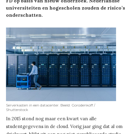
FD op basis van nieuw onderzoek. Nederlandse
universiteiten en hogescholen zouden de risico’s
onderschatten.
Serverkasten in een datacenter. Beeld: Gorodenkoff /
Shutterstock
In 2015 stond nog maar een kwart van alle
studentgegevens in de cloud. Vorig jaar ging dat al om