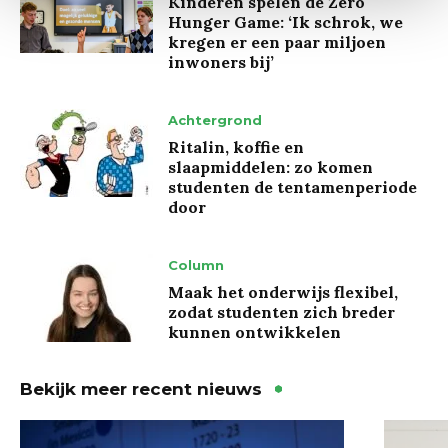
Kinderen spelen de Zero
Hunger Game: ‘Ik schrok, we
kregen er een paar miljoen
inwoners bij’
Achtergrond
Ritalin, koffie en
slaapmiddelen: zo komen
studenten de tentamenperiode
door
Column
Maak het onderwijs flexibel,
zodat studenten zich breder
kunnen ontwikkelen
Bekijk meer recent nieuws