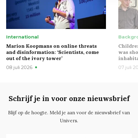
International
Backgr
Marion Koopmans on online threats
Childre
and disinformation: ‘Scientists, come
was sho
out of the ivory tower’
inhabit
08 juli 2026
07 juli 2
Schrijf je in voor onze nieuwsbrief
Blijf op de hoogte. Meld je aan voor de nieuwsbrief van
Univers.