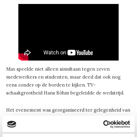
Max speelde niet alleen simultaan tegen zeven
medewerkers en studenten, maar deed dat ook nog
eens zonder op de borden te kijken. TV-
schaakgrootheid Hans Böhm begeleidde de wedstrijd.
Het evenement was georganiseerd ter gelegenheid van
het 95-jarige bestaan van de universiteit.